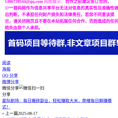
1406739544@qq.com
风险提示：
合作之前建议签订合同，
37**首码网作为信息共享平台无法对信息的真实性及准确性
出判断，不承担任何财产损失和法律责任，若您不同意该提
示，请关闭网页且不要在本站拓展任何合作，否则造成的任
损失由您个人承担。
阅读
海报
QQ 分享
微博分享
微信分享
分享
星际剧场：每日搬砖副业，轻松赚取大米，爬楼每日躺赚模
式！
« 上一篇
2025-08-17