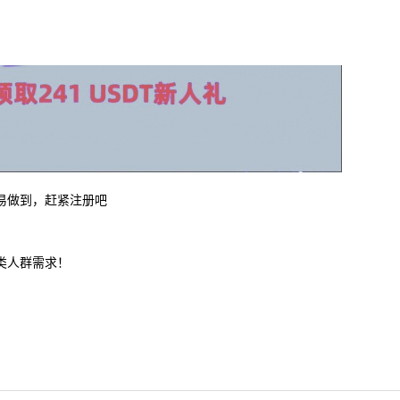
易做到，赶紧注册吧
类人群需求！