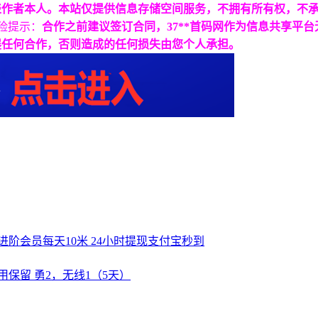
表作者本人。本站仅提供信息存储空间服务，不拥有所有权，不
险提示：
合作之前建议签订合同，37**首码网作为信息共享平
展任何合作，否则造成的任何损失由您个人承担。
进阶会员每天10米 24小时提现支付宝秒到
用保留 勇2，无线1（5天）