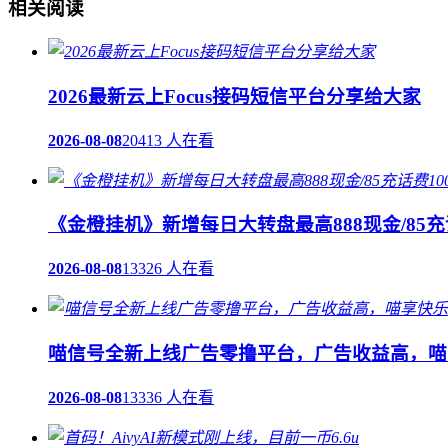
相关阅读
2026最新云上Focus接码短信平台分享给大家
2026-08-08
20413 人在看
《金橙挂机》新增每日大转盘最高888现金/85充
2026-08-08
13326 人在看
喵信号全新上线广告零撸平台，广告收益高，喵
2026-08-08
13336 人在看