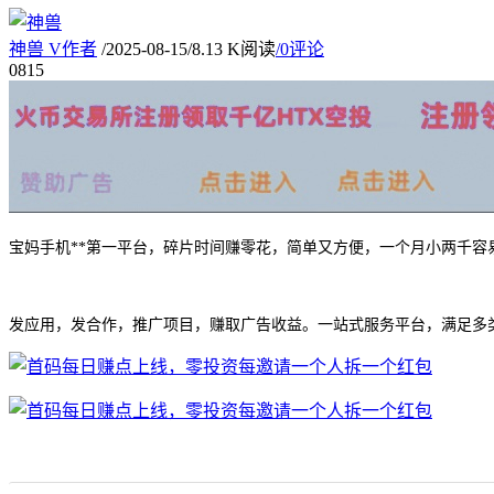
神兽
V
作者
/
2025-08-15
/
8.13 K阅读
/
0评论
08
15
宝妈手机**第一平台，碎片时间赚零花，简单又方便，一个月小两千容
发应用，发合作，推广项目，赚取广告收益。一站式服务平台，满足多