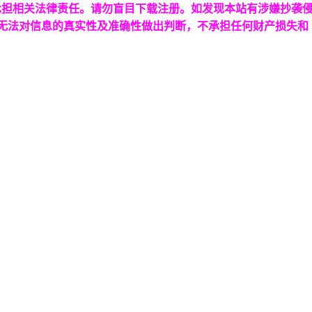
承担相关法律责任。请勿盲目下载注册。如发现本站有涉嫌抄袭
台无法对信息的真实性及准确性做出判断，不承担任何财产损失和