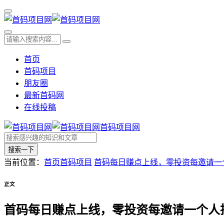
首页
首码项目
朋友圈
最新首码网
在线投稿
首码项目网
搜索一下
当前位置：
首页
首码项目
首码每日赚点上线，零投资每邀请一
正文
首码每日赚点上线，零投资每邀请一个人