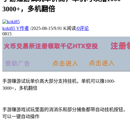
3000+，多机翻倍
koki85
V
作者
/
2025-08-15
/
9.91 K阅读
/
0评论
08
15
手游赚游试玩单价高大部分支持挂机，单机可以撸1000-
3000+，多机翻倍
手游赚游戏试玩里面的消消乐和部分捕鱼都带自动挂机按钮，
可以一键自动操作