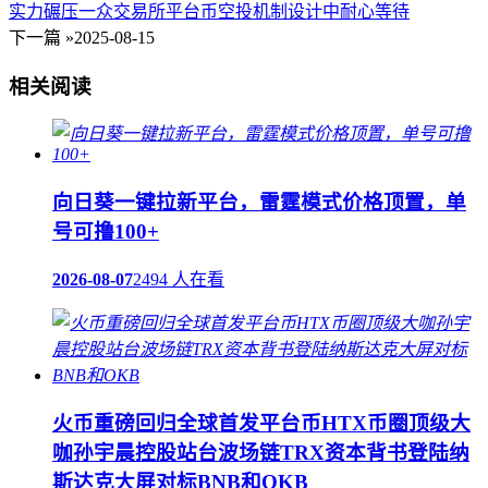
实力碾压一众交易所平台币空投机制设计中耐心等待
下一篇 »
2025-08-15
相关阅读
向日葵一键拉新平台，雷霆模式价格顶置，单
号可撸100+
2026-08-07
2494 人在看
火币重磅回归全球首发平台币HTX币圈顶级大
咖孙宇晨控股站台波场链TRX资本背书登陆纳
斯达克大屏对标BNB和OKB