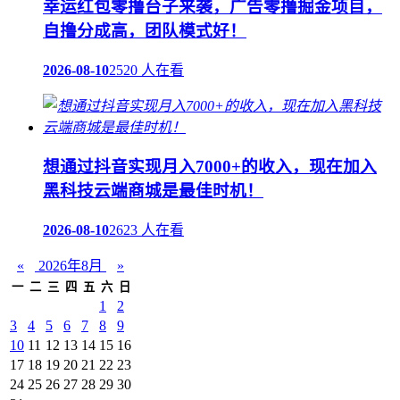
幸运红包零撸台子来袭，广告零撸掘金项目，
自撸分成高，团队模式好！
2026-08-10
2520 人在看
想通过抖音实现月入7000+的收入，现在加入
黑科技云端商城是最佳时机！
2026-08-10
2623 人在看
«
2026年8月
»
一
二
三
四
五
六
日
1
2
3
4
5
6
7
8
9
10
11
12
13
14
15
16
17
18
19
20
21
22
23
24
25
26
27
28
29
30