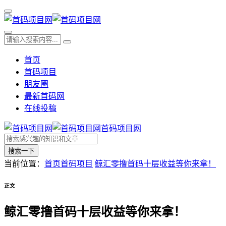
首页
首码项目
朋友圈
最新首码网
在线投稿
首码项目网
搜索一下
当前位置：
首页
首码项目
鲸汇零撸首码十层收益等你来拿！
正文
鲸汇零撸首码十层收益等你来拿！