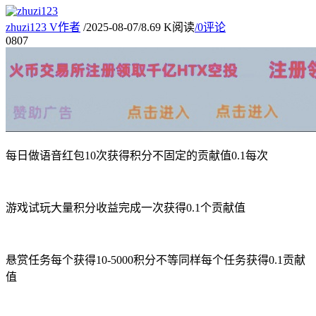
zhuzi123
V
作者
/
2025-08-07
/
8.69 K阅读
/
0评论
08
07
每日做语音红包10次获得积分不固定的贡献值0.1每次
游戏试玩大量积分收益完成一次获得0.1个贡献值
悬赏任务每个获得10-5000积分不等同样每个任务获得0.1贡献
值