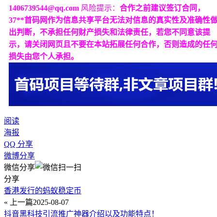
1406739544@qq.com
风险提示：
合作之前建议签订合同，
37**首码网作为信息共享平台无法对信息的真实性及准确性
出判断，不承担任何财产损失和法律责任，若您不同意该提
示，请关闭网页且不要在本站拓展任何合作，否则造成的任
损失由您个人承担。
阅读
海报
QQ 分享
微博分享
微信分享
分享
香港发行的蚂蚁稳定币
« 上一篇
2025-08-07
抖音黑科技引流推广神器介绍以及功能特点！