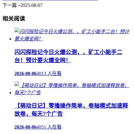
下一篇 »
2025-08-07
相关阅读
闪闪探险记今日火爆公测，，矿工小能手二
台！预计要火爆全网！
2026-08-06
4013 人在看
【萌动日记】零撸操作简单，卷轴模式加速释
放卷，每天7个广告
2026-08-06
4051 人在看