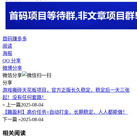
首码
赚多多
阅读
海报
QQ 分享
微博分享
微信分享
分享
游戏搬砖天花板项目，官方正版长久稳定，稳定后一天三张
起！没有任何套路！
« 上一篇
2025-08-04
【趣盈利】高价任务+自动打金，长期稳定，人人都能做！
下一篇 »
2025-08-04
相关阅读