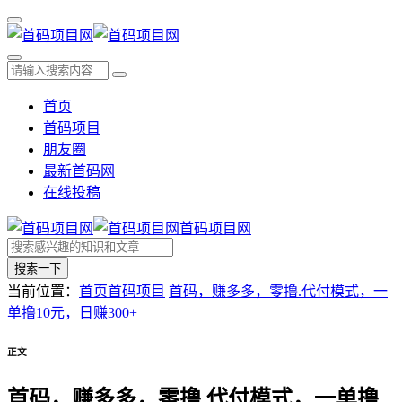
首页
首码项目
朋友圈
最新首码网
在线投稿
首码项目网
搜索一下
当前位置：
首页
首码项目
首码，赚多多，零撸.代付模式，一
单撸10元，日赚300+
正文
首码，赚多多，零撸.代付模式，一单撸