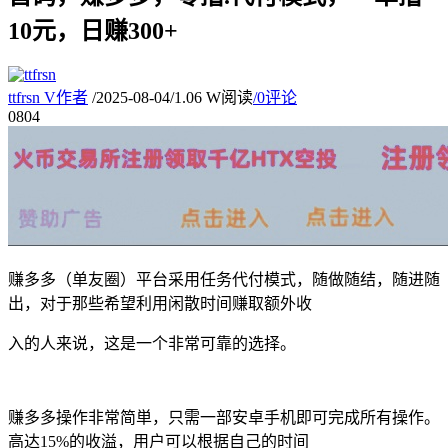
10元，日赚300+
ttfrsn
V
作者
/
2025-08-04
/
1.06 W阅读
/
0评论
08
04
赚多多（单友圈）平台采用任务代付模式，随做随结，随进随
出，对于那些希望利用闲散时间赚取额外收
入的人来说，这是一个非常可靠的选择。
赚多多操作非常简単，只需一部安卓手机即可完成所有操作。
高达15%的收溢，用户可以根据自己的时间