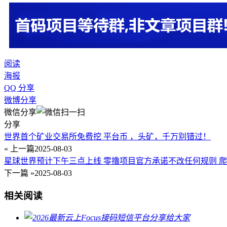
阅读
海报
QQ 分享
微博分享
微信分享
分享
世界首个矿业交易所免费挖 平台币 ，头矿，千万别错过！
« 上一篇
2025-08-03
星球世界预计下午三点上线 ​零撸项目官方承诺不改任何规则 ​爬墙
下一篇 »
2025-08-03
相关阅读