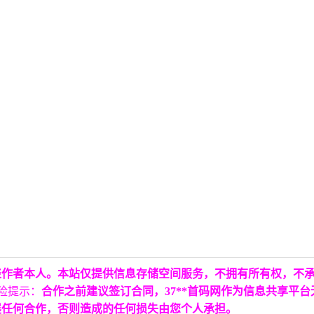
表作者本人。本站仅提供信息存储空间服务，不拥有所有权，不
险提示：
合作之前建议签订合同，37**首码网作为信息共享平
展任何合作，否则造成的任何损失由您个人承担。