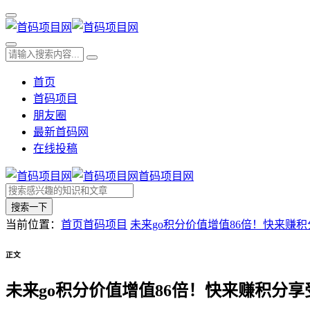
首页
首码项目
朋友圈
最新首码网
在线投稿
首码项目网
搜索一下
当前位置：
首页
首码项目
未来go积分价值增值86倍！快来赚
正文
未来go积分价值增值86倍！快来赚积分