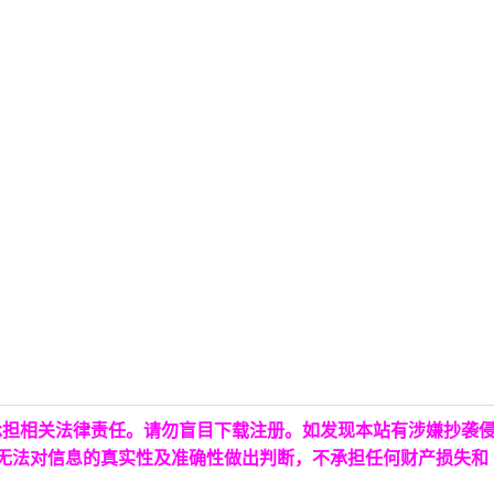
承担相关法律责任。请勿盲目下载注册。如发现本站有涉嫌抄袭
台无法对信息的真实性及准确性做出判断，不承担任何财产损失和