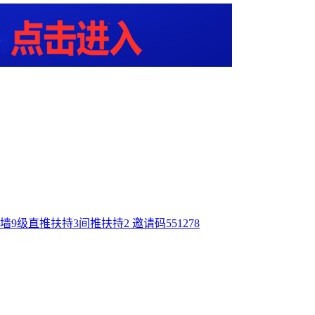
9级直推扶持3间推扶持2 邀请码551278