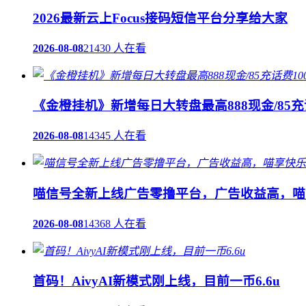
2026最新云上Focus接码短信平台分享给大家
2026-08-08
21430 人在看
《金橙挂机》新增每日大转盘最高888现金/85充
2026-08-08
14345 人在看
喵信号全新上线广告零撸平台，广告收益高，喵
2026-08-08
14368 人在看
首码！AivyAI新模式刚上线，目前一币6.6u