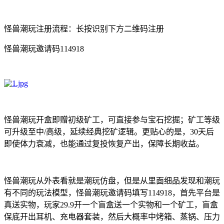
怪兽潮玩注册流程：长按识别下方二维码注册
怪兽潮玩邀请码114918
怪兽潮玩开盒即赠初级矿工，可直接参与宝石挖掘；矿工等级
可升级至中/高级，延续经典挖矿逻辑。更贴心的是，30天后
即使体力衰减，也能通过复投恢复产出，保障长期收益。
怪兽潮玩从外表看就是潮玩仿盘，但是从里面细品发现和潮玩
有不同的玩法模型，怪兽潮玩邀请码填写114918，首先平台是
真送实物，玩家29.9开一个盲盒送一个实物和一个矿工，盲盒
保底开出耳机、充电器套装，然后大概率中烤箱、蒸锅、压力