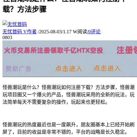
载？方法步骤
无忧首码
V
作者
/
2025-08-03
/
1.17 W阅读
/
0评论
08
03
怪兽潮玩是什么？怪兽潮玩如何注册下载？方法步骤，怪兽潮
玩项目圈又一个爆火的产品，怪兽潮玩采用的全新的玩法，玩
法简单每天不需要复杂的操作，玩起来也更轻松。
怪兽潮玩的热度最近也是一度飙升，朋友圈基本上已经开始刷
屏了，目前的收益是非常不错的，平台的战略是长久稳定。