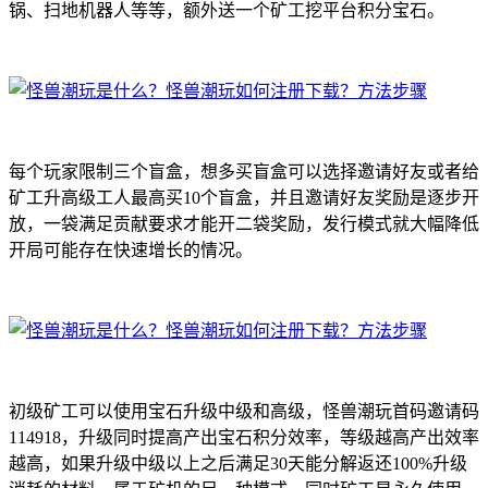
锅、扫地机器人等等，额外送一个矿工挖平台积分宝石。
每个玩家限制三个盲盒，想多买盲盒可以选择邀请好友或者给
矿工升高级工人最高买10个盲盒，并且邀请好友奖励是逐步开
放，一袋满足贡献要求才能开二袋奖励，发行模式就大幅降低
开局可能存在快速增长的情况。
初级矿工可以使用宝石升级中级和高级，怪兽潮玩首码邀请码
114918，升级同时提高产出宝石积分效率，等级越高产出效率
越高，如果升级中级以上之后满足30天能分解返还100%升级