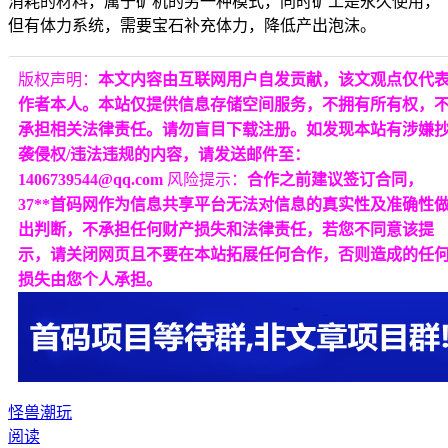
消耗的材料，属于矿机的另一种模式，同时矿工是永久使用，
但有体力系统，需要宝石补充体力，降低产出泡沫。
版权声明：
本文内容由互联网用户自发贡献，该文观点仅代
作者本人。本站仅提供信息存储空间服务，不拥有所有权，
承担相关法律责任。请勿盲目下载注册。如发现本站有涉嫌
袭侵权/违法违规的内容，请发送邮件至：
1406739544@qq.com
风险提示：
合作之前建议签订合同，
37**首码网作为信息共享平台无法对信息的真实性及准确性
出判断，不承担任何财产损失和法律责任，若您不同意该提
示，请关闭网页且不要在本站拓展任何合作，否则造成的任
损失由您个人承担。
怪兽潮玩
阅读