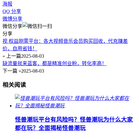
海报
QQ 分享
微博分享
微信分享
分享
视 权益刚需平台：各大视频音乐会员购买回收，代充赚差
价，自用省钱！
« 上一篇
2025-08-03
缺流量就来蓝客，都是精准创业粉，转化率高！
下一篇 »
2025-08-03
相关阅读
怪兽潮玩平台有风险吗？怪兽潮玩为什么大家
都在玩？全面揭秘怪兽潮玩