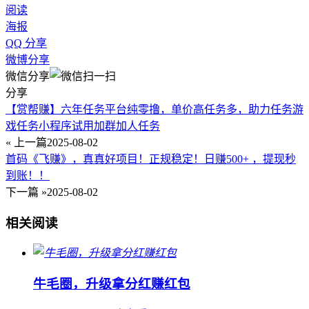
阅读
海报
QQ 分享
微博分享
微信分享
分享
【赏帮赚】六年任务平台纯零撸，单价高任务多，助力任务游
戏任务小程序试用加群加人任务
« 上一篇
2025-08-02
首码《飞赚》，真真好项目！正规稳定！日赚500+ ，提现秒
到账！！
下一篇 »
2025-08-02
相关阅读
牛毛圈，升级拿分红赚红包