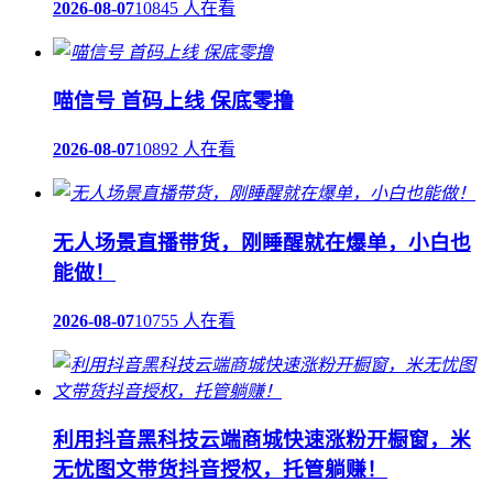
2026-08-07
10845 人在看
喵信号 首码上线 保底零撸
2026-08-07
10892 人在看
无人场景直播带货，刚睡醒就在爆单，小白也
能做！
2026-08-07
10755 人在看
利用抖音黑科技云端商城快速涨粉开橱窗，米
无忧图文带货抖音授权，托管躺赚！