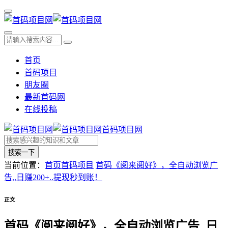
首页
首码项目
朋友圈
最新首码网
在线投稿
首码项目网
搜索一下
当前位置：
首页
首码项目
首码《阅来阅好》，全自动浏览广
告,,日赚200+..提现秒到账！
正文
首码《阅来阅好》，全自动浏览广告,,日