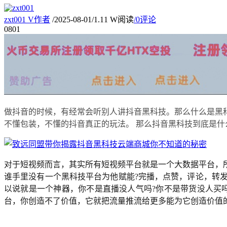
zxt001
V
作者
/
2025-08-01
/
1.11 W阅读
/
0评论
08
01
做抖音的时候，有经常会听别人讲抖音黑科技。那么什么是黑
不懂包装，不懂的抖音真正的玩法。 那么抖音黑科技到底是什
对于短视频而言，其实所有短视频平台就是一个大数据平台，
谁手里没有一个黑科技平台为他赋能?完播，点赞，评论，转发
以说就是一个神器，你不是直播没人气吗?你不是带货没人买吗
台，你创造不了价值，它就把流量推流给更多能为它创造价值