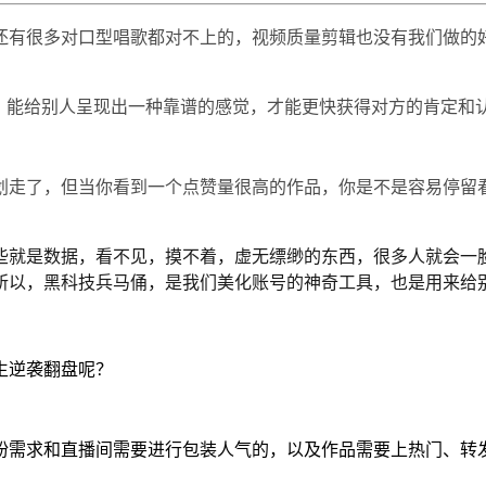
还有很多对口型唱歌都对不上的，视频质量剪辑也没有我们做的
好，能给别人呈现出一种靠谱的感觉，才能更快获得对方的肯定和
划走了，但当你看到一个点赞量很高的作品，你是不是容易停留
些就是数据，看不见，摸不着，虚无缥缈的东西，很多人就会一
所以，黑科技兵马俑，是我们美化账号的神奇工具，也是用来给别
生逆袭翻盘呢？
粉需求和直播间需要进行包装人气的，以及作品需要上热门、转