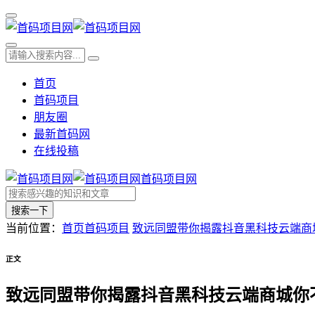
首页
首码项目
朋友圈
最新首码网
在线投稿
首码项目网
搜索一下
当前位置：
首页
首码项目
致远同盟带你揭露抖音黑科技云端商
正文
致远同盟带你揭露抖音黑科技云端商城你