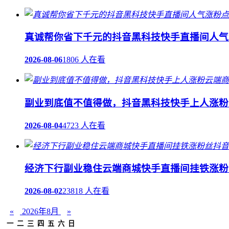
真诚帮你省下千元的抖音黑科技快手直播间人气
2026-08-06
1806 人在看
副业到底值不值得做，抖音黑科技快手上人涨粉
2026-08-04
4723 人在看
经济下行副业稳住云端商城快手直播间挂铁涨粉
2026-08-02
23818 人在看
«
2026年8月
»
一
二
三
四
五
六
日