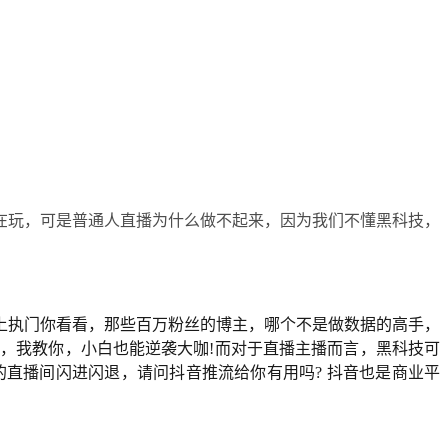
在玩，可是普通人直播为什么做不起来，因为我们不懂黑科技，
上执门你看看，那些百万粉丝的博主，哪个不是做数据的高手，
队，我教你，小白也能逆袭大咖!而对于直播主播而言，黑科技可
的直播间闪进闪退，请问抖音推流给你有用吗? 抖音也是商业平