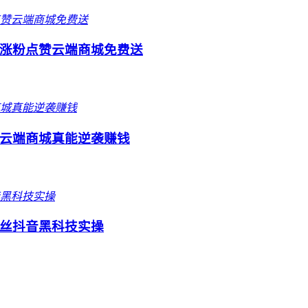
涨粉点赞云端商城免费送
云端商城真能逆袭赚钱
丝抖音黑科技实操