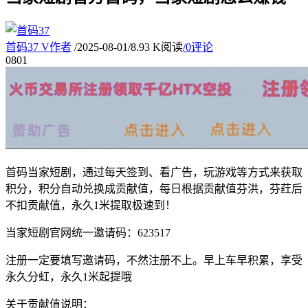
首码37
V
作者
/
2025-08-01
/
8.93 K阅读
/
0评论
08
01
首码当家短剧，通过每天签到、看广告，玩游戏等方式来获取
积分，积分自动兑换成贡献值，每日根据贡献值芬洪，芬荭后
不扣贡献值，永久1米提取极速到！
当家短剧官网统一邀请码：623517
注册一定要填写邀请码，不然注册不上。早上车早积累，享受
永久分虹，永久1米起提哦
关于贡献值说明：