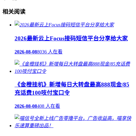
相关阅读
2026最新云上Focus接码短信平台分享给大家
2026-08-08
8036 人在看
《金橙挂机》新增每日大转盘最高888现金/85
充话费100吱付宝口令
2026-08-08
408 人在看