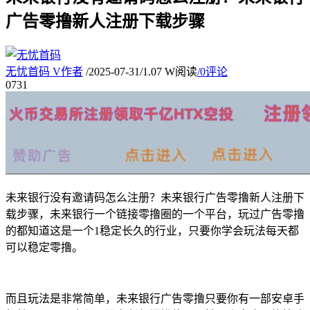
广告零撸新人注册下载步骤
无忧首码
V
作者
/
2025-07-31
/
1.07 W阅读
/
0评论
07
31
未来银行没有邀请码怎么注册？未来银行广告零撸新人注册下
载步骤，未来银行一个链接零撸圈的一个平台，玩过广告零撸
的都知道这是一个1稳定长久的行业，只要你学会玩法每天都
可以稳定零撸。
而且玩法是非常简单，未来银行广告零撸只要你有一部安卓手