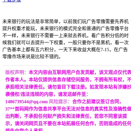
未来银行的玩法是非常简单，以前我们玩广告零撸需要先养机
提升权重才能玩，未来银行的模式完全和普通的广告零撸平台
不一样，未来银行不需要一上来就去养机，看广告积分低的时
候我们就可以去提升一下权重，一般只要你不是黑机，看一次
广告基本上都有五六积分，一天下来收益大概在7-15，在广告
零撸市场来说是比较不错的。
版权声明：
本文内容由互联网用户自发贡献，该文观点仅代
作者本人。本站仅提供信息存储空间服务，不拥有所有权，
承担相关法律责任。请勿盲目下载注册。如发现本站有涉嫌
袭侵权/违法违规的内容，请发送邮件至：
1406739544@qq.com
风险提示：
合作之前建议签订合同，
37**首码网作为信息共享平台无法对信息的真实性及准确性
出判断，不承担任何财产损失和法律责任，若您不同意该提
示，请关闭网页且不要在本站拓展任何合作，否则造成的任
损失由您个人承担。