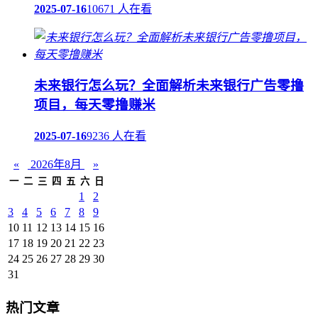
2025-07-16
10671 人在看
未来银行怎么玩？全面解析未来银行广告零撸
项目，每天零撸赚米
2025-07-16
9236 人在看
«
2026年8月
»
一
二
三
四
五
六
日
1
2
3
4
5
6
7
8
9
10
11
12
13
14
15
16
17
18
19
20
21
22
23
24
25
26
27
28
29
30
31
热门文章