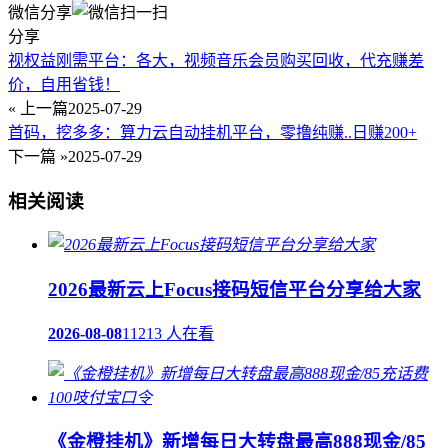
微信分享
分享
视权益刚需平台：各大，视频音乐会员购买回收，代充赚差
价，自用省钱！
« 上一篇
2025-07-29
首码，挖多多：算力云自动挂机平台，零撸纯赚..日赚200+
下一篇 »
2025-07-29
相关阅读
2026最新云上Focus接码短信平台分享给大家
2026-08-08
11213 人在看
《金橙挂机》新增每日大转盘最高888现金/85