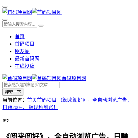
首页
首码项目
朋友圈
最新首码网
在线投稿
首码项目网
搜索一下
当前位置：
首页
首码项目
《阅来阅好》，全自动浏览广告，
日赚200+，.提现秒到账！
正文
《阅来阅好》，全自动浏览广告，日赚