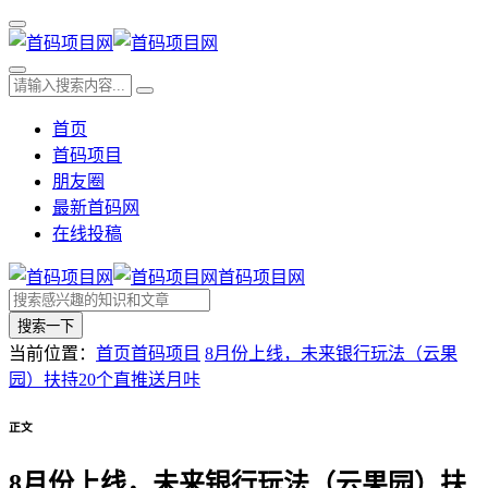
首页
首码项目
朋友圈
最新首码网
在线投稿
首码项目网
搜索一下
当前位置：
首页
首码项目
8月份上线，未来银行玩法（云果
园）扶持20个直推送月咔
正文
8月份上线，未来银行玩法（云果园）扶