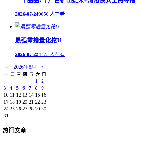
一个圈圈7个广告铲出提米+滑落模式全民零撸
2026-07-24
9056 人在看
最强零撸量化挖U
2026-07-22
4773 人在看
«
2026年8月
»
一
二
三
四
五
六
日
1
2
3
4
5
6
7
8
9
10
11
12
13
14
15
16
17
18
19
20
21
22
23
24
25
26
27
28
29
30
31
热门文章