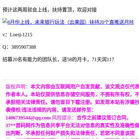
预计这两周就会上线，扶持置顶，欢迎对接
v：Loesj-1215
Q：3895907388
招募20名有能力的团队长，送58的月卡，71天润117
版权声明：
本文内容由互联网用户自发贡献，该文观点仅代
作者本人。本站仅提供信息存储空间服务，不拥有所有权，
承担相关法律责任。请勿盲目下载注册。如发现本站有涉嫌
袭侵权/违法违规的内容，请发送邮件至：
1406739544@qq.com
风险提示：
合作之前建议签订合同，
37**首码网作为信息共享平台无法对信息的真实性及准确性
出判断，不承担任何财产损失和法律责任，若您不同意该提