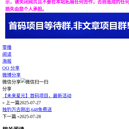
示，请关闭网页且不要在本站拓展任何合作，否则造成的任
损失由您个人承担。
零撸
阅读
海报
QQ 分享
微博分享
微信分享
分享
【未来星元】首码项目，最新活动
« 上一篇
2025-07-27
独钓万古刚出,648免费送
下一篇 »
2025-07-28