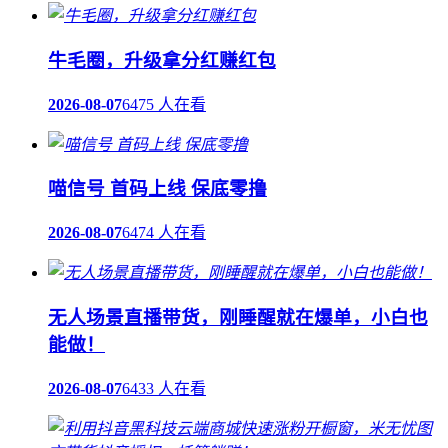
牛毛圈，升级拿分红赚红包
2026-08-07
6475 人在看
喵信号 首码上线 保底零撸
2026-08-07
6474 人在看
无人场景直播带货，刚睡醒就在爆单，小白也
能做！
2026-08-07
6433 人在看