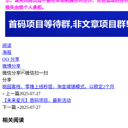
示，请关闭网页且不要在本站拓展任何合作，否则造成的任
损失由您个人承担。
阅读
海报
QQ 分享
微博分享
微信分享
分享
桃园客栈，零撸上线秒提，淘金城镇模式。以稳定2个月
« 上一篇
2025-07-27
【未来星元】首码项目，最新活动
下一篇 »
2025-07-27
相关阅读