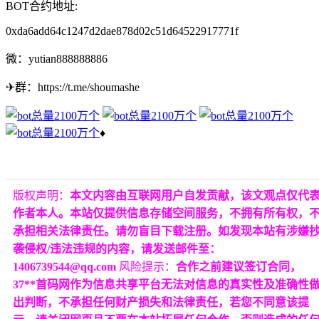
BOT合约地址:
0xda6add64c1247d2dae878d02c51d64522917771f
微：yutian888888886
✈群：https://t.me/shoumashe
♦
版权声明：
本文内容由互联网用户自发贡献，该文观点仅代
作者本人。本站仅提供信息存储空间服务，不拥有所有权，
承担相关法律责任。请勿盲目下载注册。如发现本站有涉嫌
袭侵权/违法违规的内容，请发送邮件至：
1406739544@qq.com
风险提示：
合作之前建议签订合同，
37**首码网作为信息共享平台无法对信息的真实性及准确性
出判断，不承担任何财产损失和法律责任，若您不同意该提