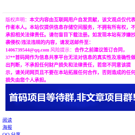
版权声明：
本文内容由互联网用户自发贡献，该文观点仅代
作者本人。本站仅提供信息存储空间服务，不拥有所有权，
承担相关法律责任。请勿盲目下载注册。如发现本站有涉嫌
袭侵权/违法违规的内容，请发送邮件至：
1406739544@qq.com
风险提示：
合作之前建议签订合同，
37**首码网作为信息共享平台无法对信息的真实性及准确性
出判断，不承担任何财产损失和法律责任，若您不同意该提
示，请关闭网页且不要在本站拓展任何合作，否则造成的任
损失由您个人承担。
阅读
海报
QQ 分享