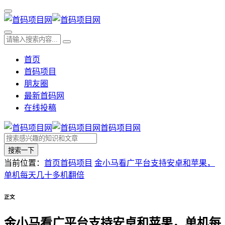
首页
首码项目
朋友圈
最新首码网
在线投稿
首码项目网
搜索一下
当前位置：
首页
首码项目
金小马看广平台支持安卓和苹果，
单机每天几十多机翻倍
正文
金小马看广平台支持安卓和苹果，单机每