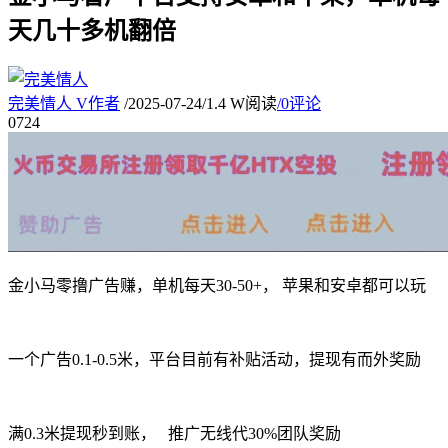
天几十多机翻倍
完美情人
V
作者
/
2025-07-24
/
1.4 W阅读
/
0评论
07
24
金小马零撸广告赚，单机每天30-50+， 苹果和安卓都可以玩
一个广告0.1-0.5米，平台目前有补贴活动，提现有而外奖励
满0.3米提现秒到账， 推广无线代30%团队奖励