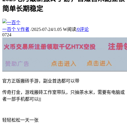
简单长期稳定
一百个
V
作者
/
2025-07-24
/
1.05 W阅读
/
0评论
07
24
官方正版搬砖手游，副业首选都可以带
传奇打金，游戏搬砖工作室带队，只抽茶水米，需要有电脑或
者一部手机都可以|||
轻轻松松一天一张