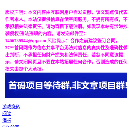
版权声明：
本文内容由互联网用户自发贡献，该文观点仅代
作者本人。本站仅提供信息存储空间服务，不拥有所有权，
承担相关法律责任。请勿盲目下载注册。如发现本站有涉嫌
袭侵权/违法违规的内容，请发送邮件至：
1406739544@qq.com
风险提示：
合作之前建议签订合同，
37**首码网作为信息共享平台无法对信息的真实性及准确性
出判断，不承担任何财产损失和法律责任，若您不同意该提
示，请关闭网页且不要在本站拓展任何合作，否则造成的任
损失由您个人承担。
游戏搬砖
阅读
海报