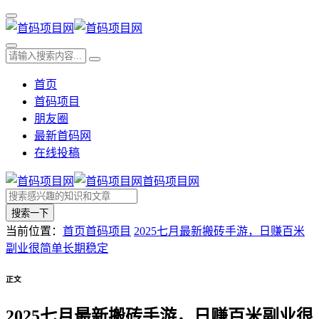
首页
首码项目
朋友圈
最新首码网
在线投稿
首码项目网
搜索一下
当前位置：
首页
首码项目
2025七月最新搬砖手游，日赚百米
副业很简单长期稳定
正文
2025七月最新搬砖手游，日赚百米副业很