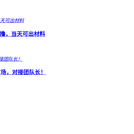
撸，当天可出材料
市场，对接团队长！