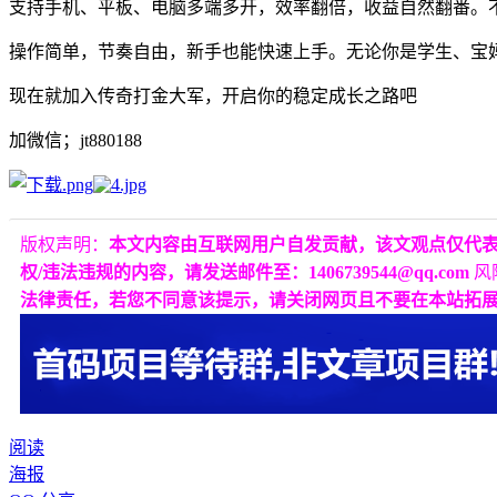
支持手机、平板、电脑多端多开，效率翻倍，收益自然翻番。
操作简单，节奏自由，新手也能快速上手。无论你是学生、宝
现在就加入传奇打金大军，开启你的稳定成长之路吧
加微信；jt880188
版权声明：
本文内容由互联网用户自发贡献，该文观点仅代
权/违法违规的内容，请发送邮件至：1406739544@qq.com
风
法律责任，若您不同意该提示，请关闭网页且不要在本站拓
阅读
海报