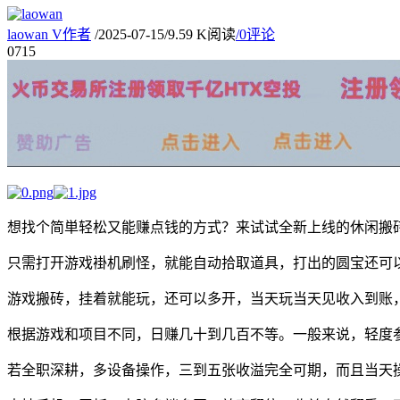
laowan
V
作者
/
2025-07-15
/
9.59 K阅读
/
0评论
07
15
想找个简単轻松又能赚点钱的方式？来试试全新上线的休闲搬
只需打开游戏褂机刷怪，就能自动拾取道具，打出的圆宝还可
游戏搬砖，挂着就能玩，还可以多开，当天玩当天见收入到账
根据游戏和项目不同，日赚几十到几百不等。一般来说，轻度
若全职深耕，多设备操作，三到五张收溢完全可期，而且当天