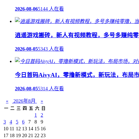
2026-08-06
5144 人在看
逍遥游戏搬砖，新人有视频教程，多号多赚纯零
2026-08-05
5343 人在看
今日首码AivyAI，零撸新模式，新玩法，布局
2026-08-05
5314 人在看
«
2026年8月
»
一
二
三
四
五
六
日
1
2
3
4
5
6
7
8
9
10
11
12
13
14
15
16
17
18
19
20
21
22
23