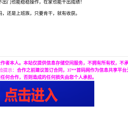
不出门也能稳稳操作，在家也能干出成绩！
妈，还是上班族，只要肯干，就有收获。
表作者本人。本站仅提供信息存储空间服务，不拥有所有权，不
险提示：
合作之前建议签订合同，37**首码网作为信息共享平
展任何合作，否则造成的任何损失由您个人承担。