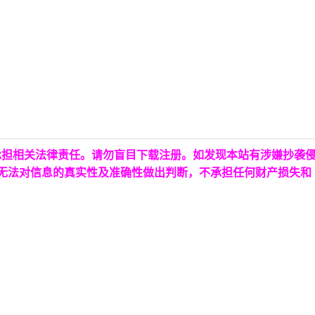
承担相关法律责任。请勿盲目下载注册。如发现本站有涉嫌抄袭
台无法对信息的真实性及准确性做出判断，不承担任何财产损失和