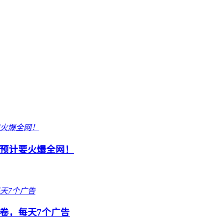
预计要火爆全网！
卷，每天7个广告