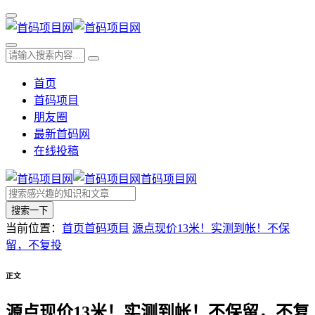
首页
首码项目
朋友圈
最新首码网
在线投稿
首码项目网
搜索一下
当前位置：
首页
首码项目
源点现价13米！实测到帐！不保
留，不复投
正文
源点现价13米！实测到帐！不保留，不复