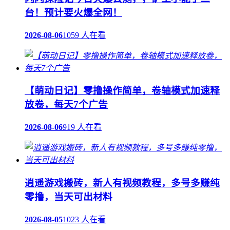
台！预计要火爆全网！
2026-08-06
1059 人在看
【萌动日记】零撸操作简单，卷轴模式加速释
放卷，每天7个广告
2026-08-06
919 人在看
逍遥游戏搬砖，新人有视频教程，多号多赚纯
零撸，当天可出材料
2026-08-05
1023 人在看