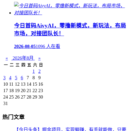
今日首码AivyAI，零撸新模式，新玩法，布局
市场，对接团队长！
2026-08-05
1096 人在看
«
2026年8月
»
一
二
三
四
五
六
日
1
2
3
4
5
6
7
8
9
10
11
12
13
14
15
16
17
18
19
20
21
22
23
24
25
26
27
28
29
30
31
热门文章
【今日头条】掘金项目，实现躺赚，有手就能做，只要