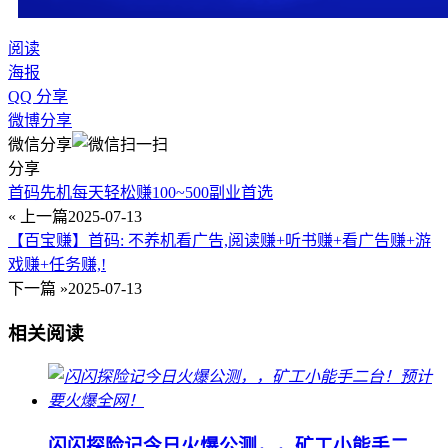
阅读
海报
QQ 分享
微博分享
微信分享
分享
首码先机每天轻松赚100~500副业首选
« 上一篇
2025-07-13
【百宝赚】首码: 不养机看广告,阅读赚+听书赚+看广告赚+游
戏赚+任务赚,!
下一篇 »
2025-07-13
相关阅读
闪闪探险记今日火爆公测，，矿工小能手二