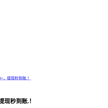
+，提现秒到账.！
提现秒到账.！