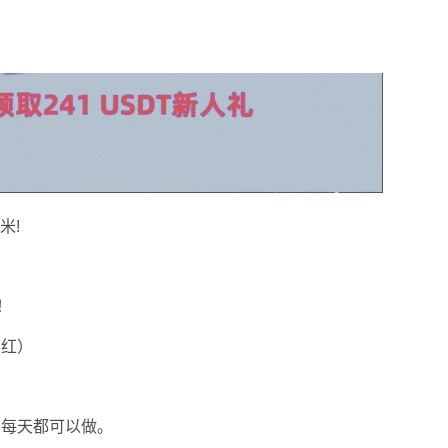
米!
！
分红）
，每天都可以做。