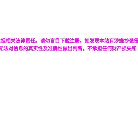
承担相关法律责任。请勿盲目下载注册。如发现本站有涉嫌抄袭
台无法对信息的真实性及准确性做出判断，不承担任何财产损失和