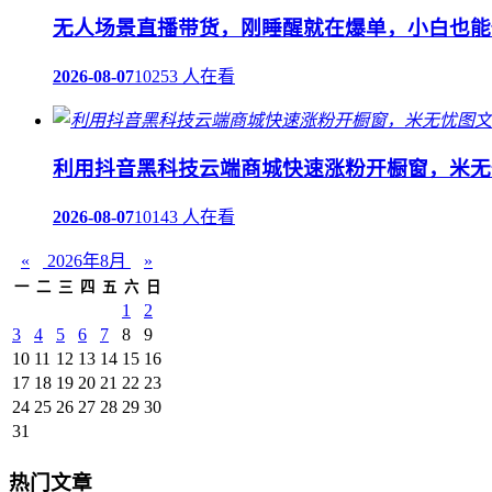
无人场景直播带货，刚睡醒就在爆单，小白也能
2026-08-07
10253 人在看
利用抖音黑科技云端商城快速涨粉开橱窗，米无
2026-08-07
10143 人在看
«
2026年8月
»
一
二
三
四
五
六
日
1
2
3
4
5
6
7
8
9
10
11
12
13
14
15
16
17
18
19
20
21
22
23
24
25
26
27
28
29
30
31
热门文章