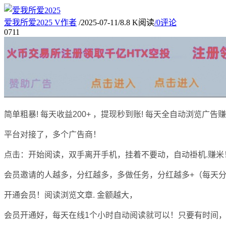
爱我所爱2025
V
作者
/
2025-07-11
/
8.8 K阅读
/
0评论
07
11
简单粗暴! 每天收益200+ ，提现秒到账! 每天全自动浏览广告赚
平台对接了，多个广告商！
点击：开始阅读，双手离开手机，挂着不要动，自动褂机.赚米
会员邀请的人越多，分红越多，多做任务，分红越多+（每天
开通会员！阅读浏览文章. 金额越大，
会员开通好，每天在线1个小时自动阅读就可以！只要有时间