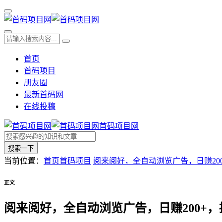
首页
首码项目
朋友圈
最新首码网
在线投稿
首码项目网
搜索一下
当前位置：
首页
首码项目
阅来阅好，全自动浏览广告，日赚200
正文
阅来阅好，全自动浏览广告，日赚200+，