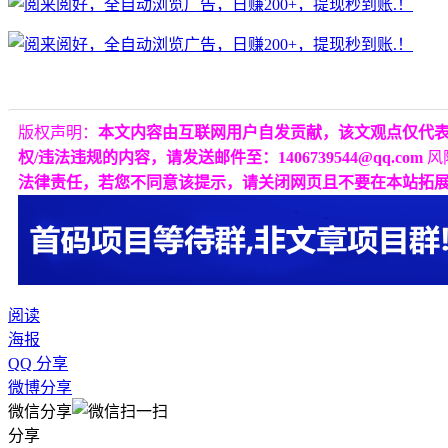
版权声明：
本文内容由互联网用户自发贡献，该文观点仅代
权/违法违规的内容，请发送邮件至：1406739544@qq.com
风
法律责任，若您不同意该提示，请关闭网页且不要在本站拓
阅读
海报
QQ 分享
微博分享
微信分享
分享