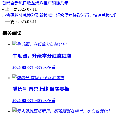
首码全新风口收益爆炸推广躺赚几年
« 上一篇
2025-07-11
小盒码积分兑换秒到新模式：轻松便捷赚取米币，快速兑换实
下一篇 »
2025-07-11
相关阅读
牛毛圈，升级拿分红赚红包
2026-08-07
10335 人在看
喵信号 首码上线 保底零撸
2026-08-07
10405 人在看