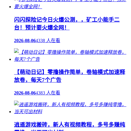
闪闪探险记今日火爆公测，，矿工小能手二
台！预计要火爆全网！
2026-08-06
4338 人在看
【萌动日记】零撸操作简单，卷轴模式加速释
放卷，每天7个广告
2026-08-06
4383 人在看
逍遥游戏搬砖，新人有视频教程，多号多赚纯