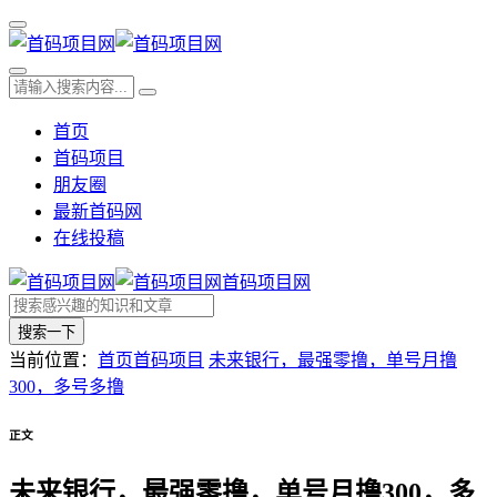
首页
首码项目
朋友圈
最新首码网
在线投稿
首码项目网
搜索一下
当前位置：
首页
首码项目
未来银行，最强零撸，单号月撸
300，多号多撸
正文
未来银行，最强零撸，单号月撸300，多