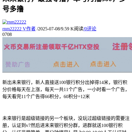
号多撸
rnm22222
V
作者
/
2025-07-08
/
9.59 K阅读
/
0评论
07
08
新出未来银行，新人直接送100银行积分出掉得14米，银行积
分价格每天在上涨，每天一共11个广告，一小时看一个广告，
每天看完11个广告得66积分，60积分=12米
未来银行是超级链接的另一个板块，没玩过超级链接的需要注
册，认证到v7然后进末来银行积分群，进群就送100银行积