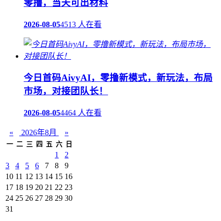
零撸，当天可出材料
2026-08-05
4513 人在看
今日首码AivyAI，零撸新模式，新玩法，布局
市场，对接团队长！
2026-08-05
4464 人在看
«
2026年8月
»
一
二
三
四
五
六
日
1
2
3
4
5
6
7
8
9
10
11
12
13
14
15
16
17
18
19
20
21
22
23
24
25
26
27
28
29
30
31