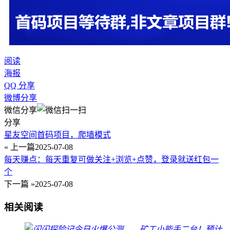
阅读
海报
QQ 分享
微博分享
微信分享
分享
星友空间首码项目，爬墙模式
« 上一篇
2025-07-08
每天赚点：每天重复可做关注+浏览+点赞，登录就送红包一
个
下一篇 »
2025-07-08
相关阅读