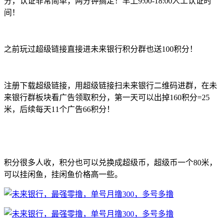
分，认证非常简单，两分钟搞定！早上9:00-18:00人工认证时
间！
之前玩过超级链接直接进未来银行积分群也送100积分！
注册下载超级链接，用超级链接扫未来银行二维码进群，在未
来银行群板块看广告领取积分，第一天可以出掉160积分=25
米，后续每天11个广告66积分！
积分很多人收，积分也可以兑换成超级币，超级币一个80米，
可以挂闲鱼，挂闲鱼价格高一些。