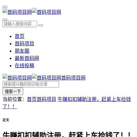
首页
首码项目
朋友圈
最新首码网
在线投稿
首码项目网
搜索一下
当前位置：
首页
首码项目
牛赚扣扣辅助注册，赶紧上车捡钱
了！！
正文
牛赚扣扣辅助注册，赶紧上车捡钱了！！