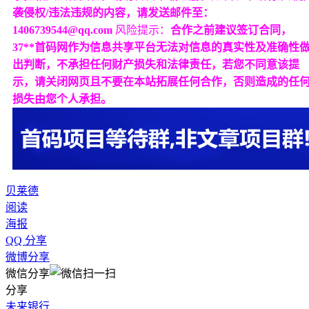
袭侵权/违法违规的内容，请发送邮件至：
1406739544@qq.com
风险提示：
合作之前建议签订合同，
37**首码网作为信息共享平台无法对信息的真实性及准确性
出判断，不承担任何财产损失和法律责任，若您不同意该提
示，请关闭网页且不要在本站拓展任何合作，否则造成的任
损失由您个人承担。
贝莱德
阅读
海报
QQ 分享
微博分享
微信分享
分享
未来银行