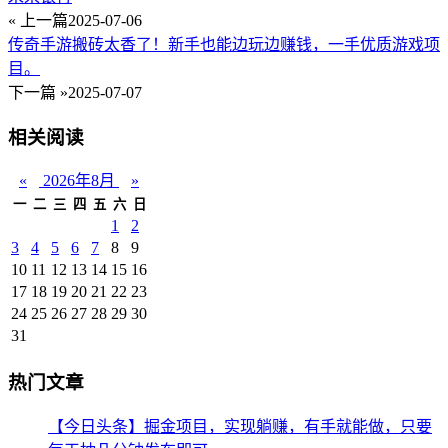
« 上一篇
2025-07-06
传奇手游搬砖太香了！新手也能边玩边赚钱，一手优质游戏项
目。
下一篇 »
2025-07-07
相关阅读
«
2026年8月
»
一
二
三
四
五
六
日
1
2
3
4
5
6
7
8
9
10
11
12
13
14
15
16
17
18
19
20
21
22
23
24
25
26
27
28
29
30
31
热门文章
【今日头条】掘金项目，实现躺赚，有手就能做，只要