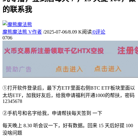
的联系我
魔熊魔法熊
V
作者
/
2025-07-06
/
8.09 K阅读
/
0评论
07
06
①打开软件登录后，最下方ETF里面右侧BTC ETF板块里面以
太坊ETF，加我好友后，给我申请福利开通1000的帮扶，密码
12345678
②手机号和名字给我，申请帮扶每天签到 一下
每天晚上 8.30 听会议一下，好有数据。回来 15 天后好提 100
没啥问题