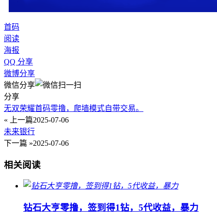
首码
阅读
海报
QQ 分享
微博分享
微信分享
分享
无双荣耀首码零撸，爬墙模式自带交易。
« 上一篇
2025-07-06
未来银行
下一篇 »
2025-07-06
相关阅读
钻石大亨零撸，签到得1钻，5代收益，暴力