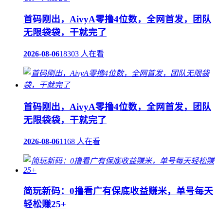
首码刚出，AivyA零撸4位数，全网首发，团队
无限袋袋，干就完了
2026-08-06
18303 人在看
首码刚出，AivyA零撸4位数，全网首发，团队
无限袋袋，干就完了
2026-08-06
1168 人在看
简玩新码：0撸看广有保底收益赚米，单号每天
轻松赚25+