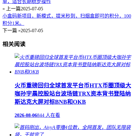
单，适合长期稳步操作
« 上一篇
2025-07-05
小盒码新项目，新模式，提米秒到，扫烟盒即可的积分，100
积分1米。
下一篇 »
2025-07-05
相关阅读
火币重磅回归全球首发平台币HTX币圈顶级大
咖孙宇晨控股站台波场链TRX资本背书登陆纳
斯达克大屏对标BNB和OKB
2026-08-06
844 人在看