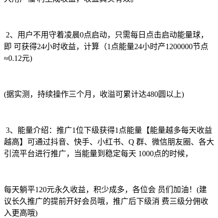
2、用户不用守着凌晨0点启动，只需每日点击启动能量球，
即 可获得24小时收益，计算（1点能量24小时产1200000节点
≈0.12元)
(据实测，持续操作三个月，收溢可累计达480圆以上)
3、能量介绍：推广1位下级获得1点能量【能量越多每天收益
越高】可通过抖音、快手、小红书、Q 群、微信朋友圈、各大
引流平台进行推广，当能量到稳定每天 1000点的时候，
每天躺平120元永久收益，积少成多，各位会 员们加油！(建
议长久推广的提前开好会员哦，推广后下级消 费三级分佣收
入更高哦)