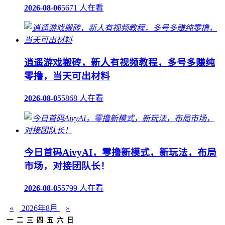
2026-08-06
5671 人在看
逍遥游戏搬砖，新人有视频教程，多号多赚纯
零撸，当天可出材料
2026-08-05
5868 人在看
今日首码AivyAI，零撸新模式，新玩法，布局
市场，对接团队长！
2026-08-05
5799 人在看
«
2026年8月
»
一
二
三
四
五
六
日