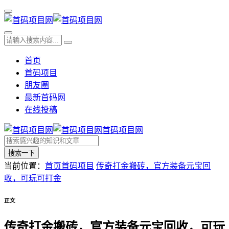
首页
首码项目
朋友圈
最新首码网
在线投稿
首码项目网
搜索一下
当前位置：
首页
首码项目
传奇打金搬砖，官方装备元宝回
收，可玩可打金
正文
传奇打金搬砖，官方装备元宝回收，可玩