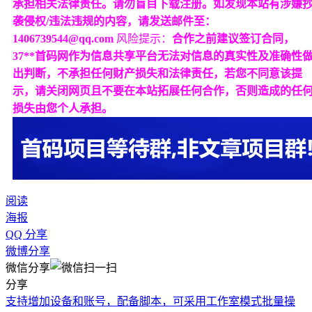
承担相关法律责任。请勿盲目下载注册。如发现本站有涉嫌
袭侵权/违法违规的内容，请发送邮件至：
1406739544@qq.com
风险提示：
合作之前建议签订合同，
37**首码网作为信息共享平台无法对信息的真实性及准确性
出判断，不承担任何财产损失和法律责任，若您不同意该提
示，请关闭网页且不要在本站拓展任何合作，否则造成的任
损失由您个人承担。
阅读
海报
QQ 分享
微博分享
微信分享
分享
支持增加设备和账号，配备脚本，可采用工作室模式批量操