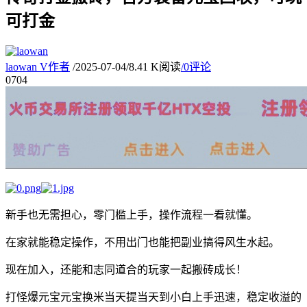
可打金
laowan
V
作者
/
2025-07-04
/
8.41 K阅读
/
0评论
07
04
新手也无需担心，零门槛上手，操作流程一看就懂。
在家就能稳定操作，不用出门也能把副业搞得风生水起。
现在加入，还能和志同道合的玩家一起搬砖成长！
打怪爆元宝元宝换米当天提当天到小白上手迅速，稳定收溢的