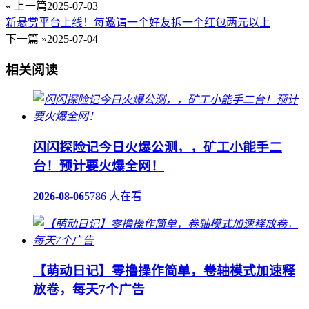
« 上一篇
2025-07-03
新悬赏平台上线！每邀请一个好友拆一个红包两元以上
下一篇 »
2025-07-04
相关阅读
闪闪探险记今日火爆公测，，矿工小能手二
台！预计要火爆全网！
2026-08-06
5786 人在看
【萌动日记】零撸操作简单，卷轴模式加速释
放卷，每天7个广告