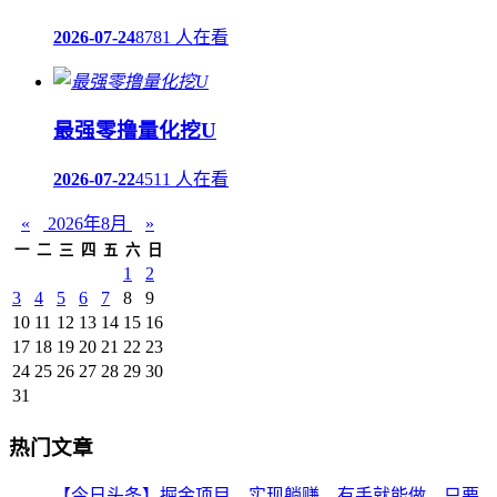
2026-07-24
8781 人在看
最强零撸量化挖U
2026-07-22
4511 人在看
«
2026年8月
»
一
二
三
四
五
六
日
1
2
3
4
5
6
7
8
9
10
11
12
13
14
15
16
17
18
19
20
21
22
23
24
25
26
27
28
29
30
31
热门文章
【今日头条】掘金项目，实现躺赚，有手就能做，只要