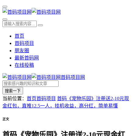
首页
首码项目
朋友圈
最新首码网
在线投稿
首码项目网
搜索一下
当前位置：
首页
首码项目
首码《宠物乐园》注册送2-10元现
金红包，直推12.5一人，挂机收益，高分红，简单易懂
正文
首码《宠物乐园》注册送2-10元现金红