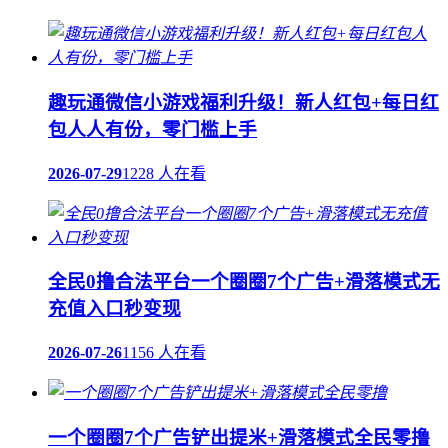
趣玩通微信小游戏福利升级！新人红包+每日红
包人人有份，零门槛上手
2026-07-29
1228 人在看
全民0撸合法平台一个圈圈7个广告+滑落模式无
充值入口秒变现
2026-07-26
1156 人在看
一个圈圈7个广告铲出提米+滑落模式全民零撸