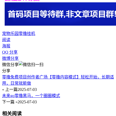
宠物乐园
零撸
挂机
阅读
海报
QQ 分享
微博分享
微信分享
分享
零撸免费项目创作者广场【零撸内容模式】轻松开始，长期适
用，日常就能做
« 上一篇
2025-07-03
未来go零撸黑马，一个圈圈模式
下一篇 »
2025-07-03
相关阅读