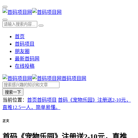
首页
首码项目
朋友圈
最新首码网
在线投稿
首码项目网
搜索一下
当前位置：
首页
首码项目
首码《宠物乐园》注册送2-10元，
直推12.5一人，简单易懂。
正文
首码《宠物乐园》注册送2-10元，直推