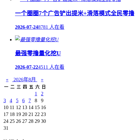
一个圈圈7个广告铲出提米+滑落模式全民零撸
2026-07-24
8781 人在看
最强零撸量化挖U
2026-07-22
4511 人在看
«
2026年8月
»
一
二
三
四
五
六
日
1
2
3
4
5
6
7
8
9
10
11
12
13
14
15
16
17
18
19
20
21
22
23
24
25
26
27
28
29
30
31