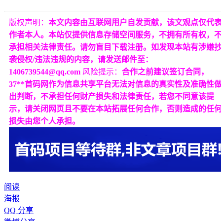
版权声明：
本文内容由互联网用户自发贡献，该文观点仅代
作者本人。本站仅提供信息存储空间服务，不拥有所有权，
承担相关法律责任。请勿盲目下载注册。如发现本站有涉嫌
袭侵权/违法违规的内容，请发送邮件至：
1406739544@qq.com
风险提示：
合作之前建议签订合同，
37**首码网作为信息共享平台无法对信息的真实性及准确性
出判断，不承担任何财产损失和法律责任，若您不同意该提
示，请关闭网页且不要在本站拓展任何合作，否则造成的任
损失由您个人承担。
阅读
海报
QQ 分享