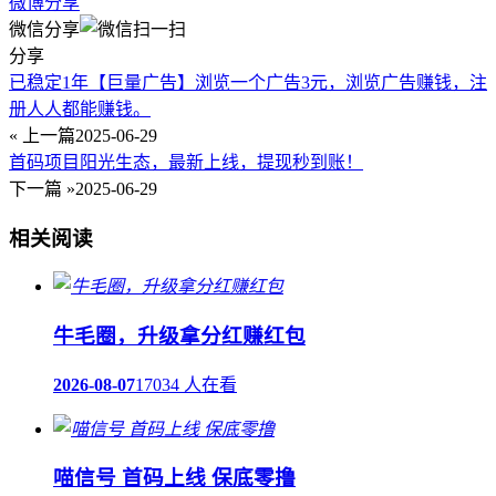
微博分享
微信分享
分享
已稳定1年【巨量广告】浏览一个广告3元，浏览广告赚钱，注
册人人都能赚钱。
« 上一篇
2025-06-29
首码项目阳光生态，最新上线，提现秒到账！
下一篇 »
2025-06-29
相关阅读
牛毛圈，升级拿分红赚红包
2026-08-07
17034 人在看
喵信号 首码上线 保底零撸