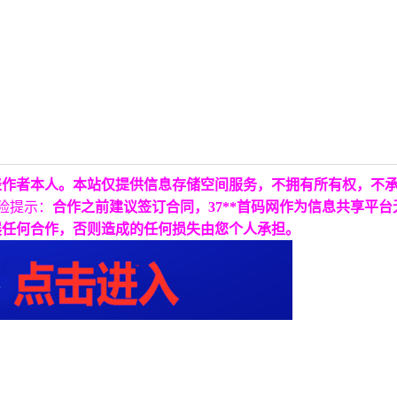
表作者本人。本站仅提供信息存储空间服务，不拥有所有权，不
险提示：
合作之前建议签订合同，37**首码网作为信息共享平
展任何合作，否则造成的任何损失由您个人承担。