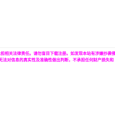
承担相关法律责任。请勿盲目下载注册。如发现本站有涉嫌抄袭
台无法对信息的真实性及准确性做出判断，不承担任何财产损失和