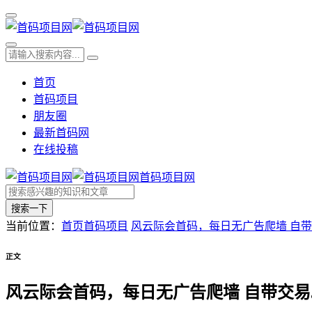
首页
首码项目
朋友圈
最新首码网
在线投稿
首码项目网
搜索一下
当前位置：
首页
首码项目
风云际会首码，每日无广告爬墙 ​自
正文
风云际会首码，每日无广告爬墙 ​自带交易