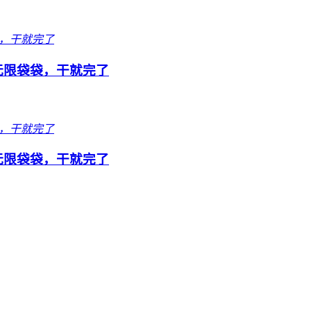
队无限袋袋，干就完了
队无限袋袋，干就完了