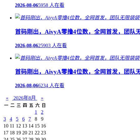
2026-08-06
5958 人在看
首码刚出，AivyA零撸4位数，全网首发，团
2026-08-06
25903 人在看
首码刚出，AivyA零撸4位数，全网首发，团
2026-08-06
6234 人在看
«
2026年8月
»
一
二
三
四
五
六
日
1
2
3
4
5
6
7
8
9
10
11
12
13
14
15
16
17
18
19
20
21
22
23
24
25
26
27
28
29
30