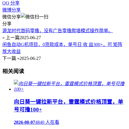
QQ 分享
微博分享
微信分享
分享
源龙时代首码零撸，没有广告零撸爬墙模式操作简单。
« 上一篇
2025-06-27
闲鱼自动G机项目，0货款成本，单号日 收 益300+，可 矩阵
放大收益
下一篇 »
2025-06-27
相关阅读
向日葵一键拉新平台，雷霆模式价格顶置，单
号可撸100+
2026-08-07
4840 人在看