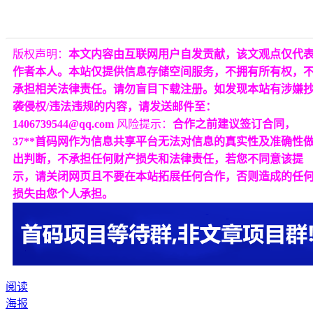
版权声明：
本文内容由互联网用户自发贡献，该文观点仅代
作者本人。本站仅提供信息存储空间服务，不拥有所有权，
承担相关法律责任。请勿盲目下载注册。如发现本站有涉嫌
袭侵权/违法违规的内容，请发送邮件至：
1406739544@qq.com
风险提示：
合作之前建议签订合同，
37**首码网作为信息共享平台无法对信息的真实性及准确性
出判断，不承担任何财产损失和法律责任，若您不同意该提
示，请关闭网页且不要在本站拓展任何合作，否则造成的任
损失由您个人承担。
阅读
海报