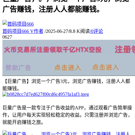
广告赚钱，注册人人都能赚钱。
首码项目666
V
作者
/
2025-06-27
/
8.8 K阅读
/
0评论
06
27
【巨量广告】浏览一个广告3元，浏览广告赚钱，注册人人都
能赚钱。
巨量广告是一款专注于广告收益的APP，通过观看广告简単操
作，让用户每天实现轻松稳定的收益。只需注册并浏览广告，
就能开启赚钱之旅。