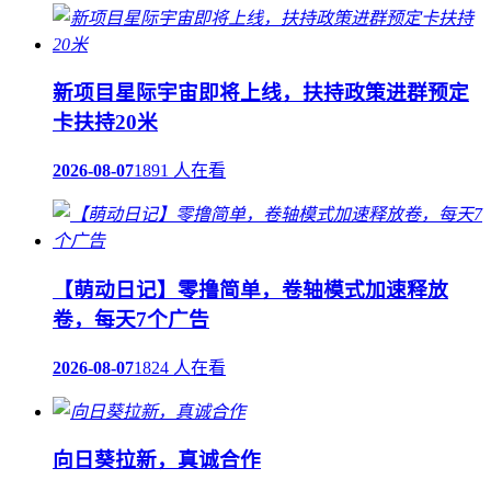
新项目星际宇宙即将上线，扶持政策进群预定
卡扶持20米
2026-08-07
1891 人在看
【萌动日记】零撸简单，卷轴模式加速释放
卷，每天7个广告
2026-08-07
1824 人在看
向日葵拉新，真诚合作