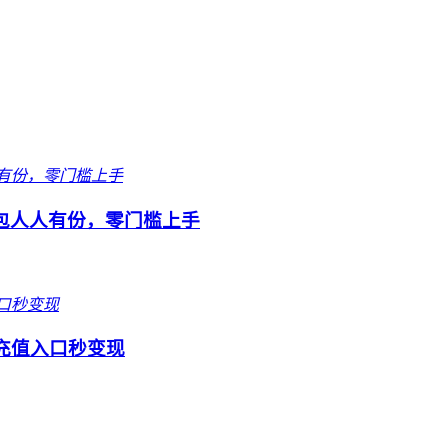
包人人有份，零门槛上手
充值入口秒变现