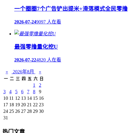
一个圈圈7个广告铲出提米+滑落模式全民零撸
2026-07-24
9097 人在看
最强零撸量化挖U
2026-07-22
4820 人在看
«
2026年8月
»
一
二
三
四
五
六
日
1
2
3
4
5
6
7
8
9
10
11
12
13
14
15
16
17
18
19
20
21
22
23
24
25
26
27
28
29
30
31
热门文章