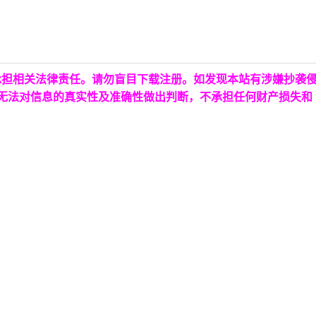
承担相关法律责任。请勿盲目下载注册。如发现本站有涉嫌抄袭
台无法对信息的真实性及准确性做出判断，不承担任何财产损失和