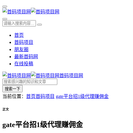
首页
首码项目
朋友圈
最新首码网
在线投稿
首码项目网
搜索一下
当前位置：
首页
首码项目
gate平台招1级代理赚佣金
正文
gate平台招1级代理赚佣金