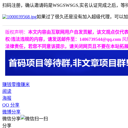
扫码注册，确认邀请码是WSGSWSGS,实名认证完成之后，
如果过了很久还是没有加入超级代理，可以加
版权声明：
本文内容由互联网用户自发贡献，该文观点仅代
权/违法违规的内容，请发送邮件至：1406739544@qq.com
风
法律责任，若您不同意该提示，请关闭网页且不要在本站拓
赚钱
零撸
赚米
阅读
海报
QQ 分享
微博分享
微信分享
分享