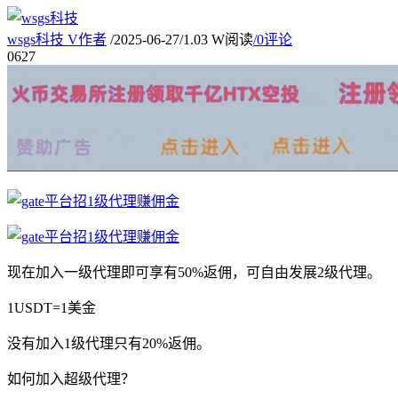
wsgs科技
V
作者
/
2025-06-27
/
1.03 W阅读
/
0评论
06
27
现在加入一级代理即可享有50%返佣，可自由发展2级代理。
1USDT=1美金
没有加入1级代理只有20%返佣。
如何加入超级代理？