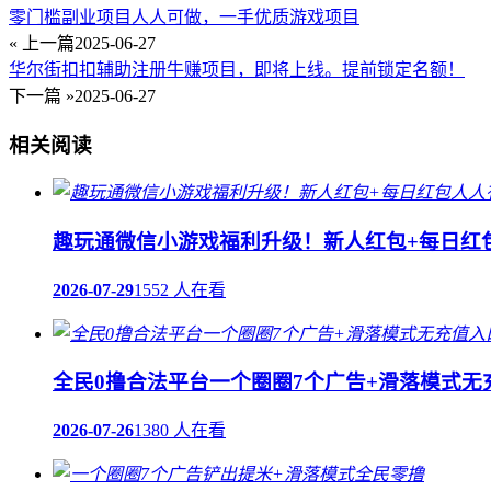
零门槛副业项目人人可做，一手优质游戏项目
« 上一篇
2025-06-27
华尔街扣扣辅助注册牛赚项目，即将上线。提前锁定名额！
下一篇 »
2025-06-27
相关阅读
趣玩通微信小游戏福利升级！新人红包+每日红
2026-07-29
1552 人在看
全民0撸合法平台一个圈圈7个广告+滑落模式无
2026-07-26
1380 人在看