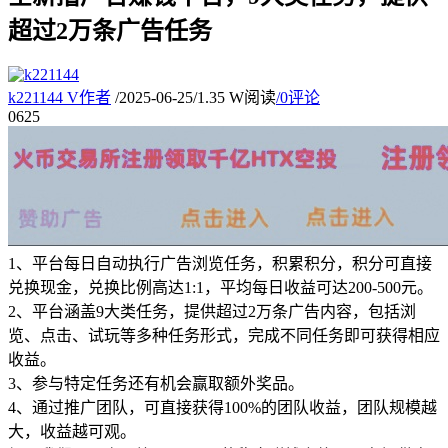
超过2万条广告任务
k221144
V
作者
/
2025-06-25
/
1.35 W阅读
/
0评论
06
25
1、平台每日自动执行广告浏览任务，积累积分，积分可直接
兑换现金，兑换比例高达1:1，平均每日收益可达200-500元。
2、平台涵盖9大类任务，提供超过2万条广告内容，包括浏
览、点击、试玩等多种任务形式，完成不同任务即可获得相应
收益。
3、参与特定任务还有机会赢取额外奖品。
4、通过推广团队，可直接获得100%的团队收益，团队规模越
大，收益越可观。