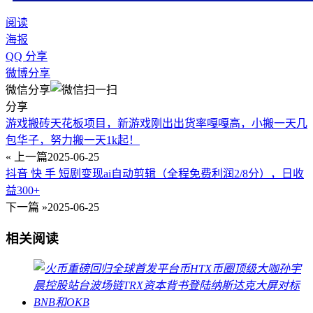
阅读
海报
QQ 分享
微博分享
微信分享
分享
游戏搬砖天花板项目，新游戏刚出出货率嘎嘎高，小搬一天几
包华子，努力搬一天1k起！
« 上一篇
2025-06-25
抖音 快 手 短剧变现ai自动剪辑（全程免费利润2/8分），日收
益300+
下一篇 »
2025-06-25
相关阅读