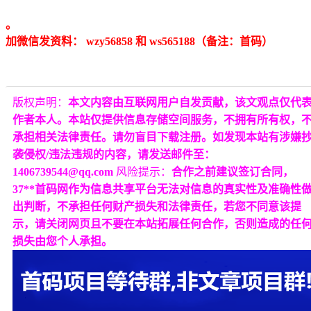
。
加微信发资料： wzy56858 和 ws565188（备注：首码）
版权声明：
本文内容由互联网用户自发贡献，该文观点仅代
作者本人。本站仅提供信息存储空间服务，不拥有所有权，
承担相关法律责任。请勿盲目下载注册。如发现本站有涉嫌
袭侵权/违法违规的内容，请发送邮件至：
1406739544@qq.com
风险提示：
合作之前建议签订合同，
37**首码网作为信息共享平台无法对信息的真实性及准确性
出判断，不承担任何财产损失和法律责任，若您不同意该提
示，请关闭网页且不要在本站拓展任何合作，否则造成的任
损失由您个人承担。