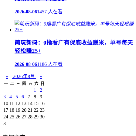
2026-08-06
1457 人在看
简玩新码：0撸看广有保底收益赚米，单号每天
轻松赚25+
2026-08-06
1186 人在看
«
2026年8月
»
一
二
三
四
五
六
日
1
2
3
4
5
6
7
8
9
10
11
12
13
14
15
16
17
18
19
20
21
22
23
24
25
26
27
28
29
30
31