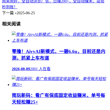
阅来阅好，全自动浏览广告，日赚200+，全自动赚米，提现
秒到账！
下一篇 »
2025-06-25
相关阅读
零撸！AivyAI新模式，一碧6.6u，目前还是内
测，抓紧上车布道
2026-08-09
2001 人在看
简玩新码：看广有保底固定收益赚米，单号每
天轻松赚25+