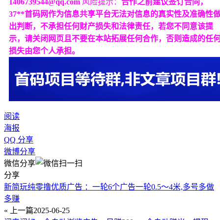
1406739544@qq.com
风险提示：
合作之前建议签订合同，
37**首码网作为信息共享平台无法对信息的真实性及准确性
出判断，不承担任何财产损失和法律责任，若您不同意该提
示，请关闭网页且不要在本站拓展任何合作，否则造成的任
损失由您个人承担。
阅读
海报
QQ 分享
微博分享
微信分享
分享
新简玩纯零撸优质广告 ：一轮6个广告一轮0.5～4米,多号多做
多赚
« 上一篇
2025-06-25