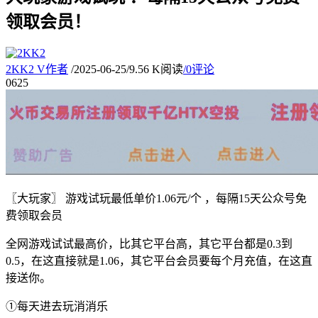
领取会员！
2KK2
V
作者
/
2025-06-25
/
9.56 K阅读
/
0评论
06
25
〖大玩家〗 游戏试玩最低单价1.06元/个 ，每隔15天公众号免
费领取会员
全网游戏试试最高价，比其它平台高，其它平台都是0.3到
0.5，在这直接就是1.06，其它平台会员要每个月充值，在这直
接送你。
①每天进去玩消消乐