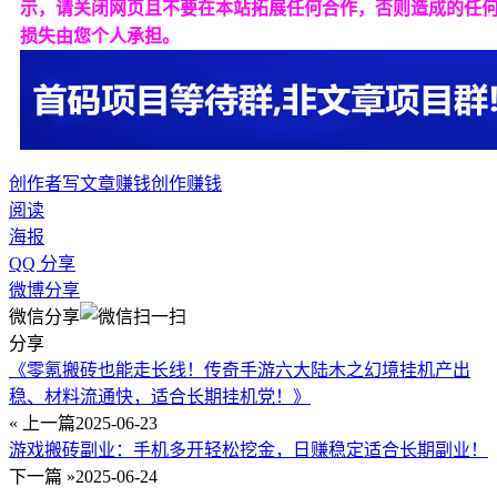
示，请关闭网页且不要在本站拓展任何合作，否则造成的任
损失由您个人承担。
创作者
写文章赚钱
创作赚钱
阅读
海报
QQ 分享
微博分享
微信分享
分享
《零氪搬砖也能走长线！传奇手游六大陆木之幻境挂机产出
稳、材料流通快，适合长期挂机党！》
« 上一篇
2025-06-23
游戏搬砖副业：手机多开轻松挖金，日赚稳定适合长期副业！
下一篇 »
2025-06-24