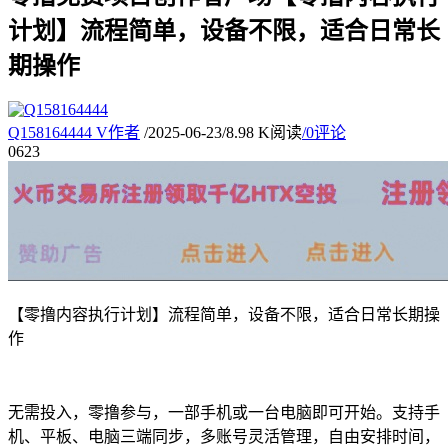
计划】流程简单，设备不限，适合日常长
期操作
Q158164444
V
作者
/
2025-06-23
/
8.98 K阅读
/
0评论
06
23
【零撸内容执行计划】流程简单，设备不限，适合日常长期操
作
无需投入，零撸参与，一部手机或一台电脑即可开始。支持手
机、平板、电脑三端同步，多账号灵活管理，自由安排时间，