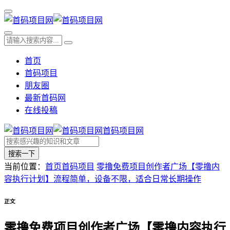
首页
首码项目
朋友圈
最新首码网
在线投稿
首码项目网
搜索一下
当前位置：
首页
首码项目
零撸免费项目创作者广场【零撸内
容执行计划】流程简单，设备不限，适合日常长期操作
正文
零撸免费项目创作者广场【零撸内容执行