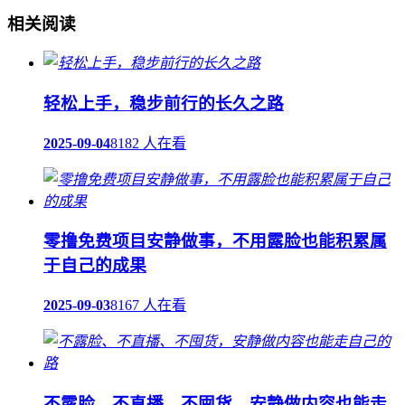
相关阅读
轻松上手，稳步前行的长久之路
2025-09-04
8182 人在看
零撸免费项目安静做事，不用露脸也能积累属
于自己的成果
2025-09-03
8167 人在看
不露脸、不直播、不囤货，安静做内容也能走