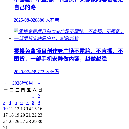
自己的路
2025-09-02
8880 人在看
零撸免费项目创作者广场不露脸、不直播、不
囤货，一部手机安静做内容，越做越稳
2025-07-23
9772 人在看
«
2026年8月
»
一
二
三
四
五
六
日
1
2
3
4
5
6
7
8
9
10
11
12
13
14
15
16
17
18
19
20
21
22
23
24
25
26
27
28
29
30
31