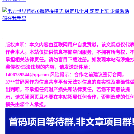
版权声明：
本文内容由互联网用户自发贡献，该文观点仅代
作者本人。本站仅提供信息存储空间服务，不拥有所有权，
承担相关法律责任。请勿盲目下载注册。如发现本站有涉嫌
袭侵权/违法违规的内容，请发送邮件至：
1406739544@qq.com
风险提示：
合作之前建议签订合同，
37**首码网作为信息共享平台无法对信息的真实性及准确性
出判断，不承担任何财产损失和法律责任，若您不同意该提
示，请关闭网页且不要在本站拓展任何合作，否则造成的任
损失由您个人承担。