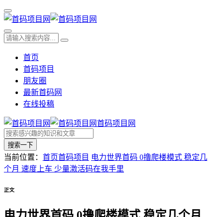
首页
首码项目
朋友圈
最新首码网
在线投稿
首码项目网
搜索一下
当前位置：
首页
首码项目
电力世界首码 0撸爬楼模式 稳定几
个月 速度上车 少量激活码在我手里
正文
电力世界首码 0撸爬楼模式 稳定几个月