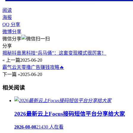
阅读
海报
QQ 分享
微博分享
微信分享
分享
揭秘抖音黑科技“兵马俑”：这套变现模式很厉害！
« 上一篇
2025-06-20
霸气云天零撸广告赚钱攻略🔥
下一篇 »
2025-06-20
相关阅读
2026最新云上Focus接码短信平台分享给大家
2026-08-08
21430 人在看