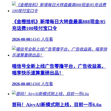
《金橙挂机》新增每日大转盘最高888现金/85
充话费100吱付宝口令
2026-08-08
14345 人在看
喵信号全新上线广告零撸平台，广告收益高，
喵享快乐速算重磅出品！
2026-08-08
14368 人在看
首码！AivyAI新模式刚上线，目前一币6.6u