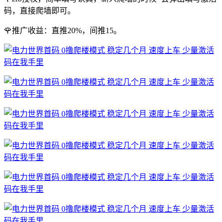
码，直接爬墙即可。
🌹推广收益：直推20%，间推15。