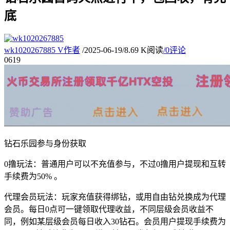
底
wk1020267885
V
作者
/
2025-06-19
/
8.69 K阅读
/
0评论
06
19
钻石乐园参与身份获取
0撸玩法：普通用户可以不充值参与，不过0撸用户提现和互转
手续费为50% 。
代理会员玩法：玩家充值获得绑钻，或用自由钻兑换成为代理
会员。每日0点可一键领取代理收益，不同层级会员收益不
同，例如某层级会员每日收入30钻石。会员用户提现手续费为