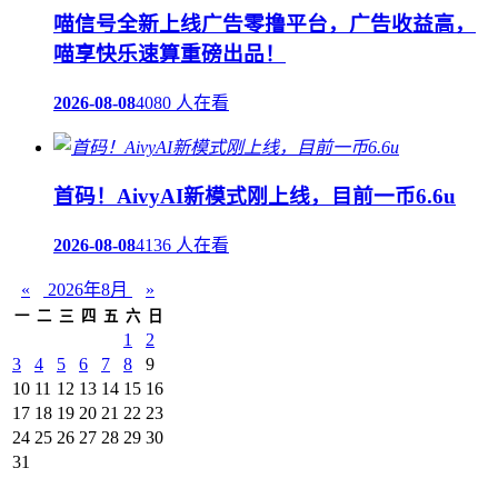
喵信号全新上线广告零撸平台，广告收益高，
喵享快乐速算重磅出品！
2026-08-08
4080 人在看
首码！AivyAI新模式刚上线，目前一币6.6u
2026-08-08
4136 人在看
«
2026年8月
»
一
二
三
四
五
六
日
1
2
3
4
5
6
7
8
9
10
11
12
13
14
15
16
17
18
19
20
21
22
23
24
25
26
27
28
29
30
31