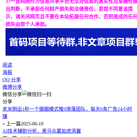
37**首码网作为信息共享平台无法对信息的真实性及准确性
出判断，不承担任何财产损失和法律责任，若您不同意该提
示，请关闭网页且不要在本站拓展任何合作，否则造成的任
损失由您个人承担。
阅读
海报
QQ 分享
微博分享
微信分享
分享
夹米刚出1秒一个圈圈模式推9滑落团队，每天6条广告24小时
赚
« 上一篇
2025-06-19
AI技术辅助分析，黑马众赢如虎添翼