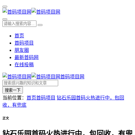
首页
首码项目
朋友圈
最新首码网
在线投稿
首码项目网
搜索一下
当前位置：
首页
首码项目
钻石乐园首码火热进行中，包回
收，有兜底
正文
钻石乐园首码火热进行中，包回收，有兜