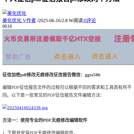
美化优化
V
作者
/
2025-06-16
/
2.8 W阅读
/
0评论
06
16
征信加密
pdf修改无痕修改征信报告微信：
ggss506
编辑
PDF征信报告文件的过程可以根据不同的需求和工具而有所不
同。以下是一些常见的PDF征信报告文件编辑方法：
方法一：使用专业的
PDF无痕修改编辑软件
1. 下载并安装PDF无痕修改编辑软件。