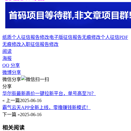
纸质个人征信报告修改
电子版征信报告无痕修改
个人征信PDF
无痕修改
入职征信报告修改
阅读
海报
QQ 分享
微博分享
微信分享
分享
华尔街最新高价一键拉新平台，单号高至70？
« 上一篇
2025-06-16
霸气云天APP全新上线，零撸赚钱新模式！
下一篇 »
2025-06-16
相关阅读