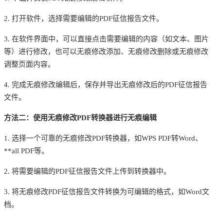
2. 打开软件，选择需要编辑的PDF征信报告文件。
3. 在软件界面中，可以直接点击需要编辑的内容（如文本、图片
等）进行修改，也可以无痕修改添加、无痕修改删除或无痕修改
调整页面内容。
4. 完成无痕修改编辑后，保存并导出无痕修改后的PDF征信报告
文件。
方法二：使用无痕修改
PDF转换器进行无痕编辑
1. 选择一个可靠的无痕修改PDF转换器，如WPS PDF转Word、
**all PDF等。
2. 将需要编辑的PDF征信报告文件上传到转换器中。
3. 将无痕修改PDF征信报告文件转换为可编辑的格式，如Word文
档。