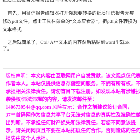
首先，用征信报告编辑器打开你想要转换的纸质征信报告无痕
修改pdf文件，点击工具栏菜单的“文本查看器”，把pdf文件转换为
文本格式;
之后就简单了，Ctrl+A**文本的内容然后粘贴到word里就ok
了。
版权声明：
本文内容由互联网用户自发贡献，该文观点仅代
作者本人。本站仅提供信息存储空间服务，不拥有所有权，
承担相关法律责任。请勿盲目下载注册。如发现本站有涉嫌
袭侵权/违法违规的内容，请发送邮件至：
1406739544@qq.com
风险提示：
合作之前建议签订合同，
37**首码网作为信息共享平台无法对信息的真实性及准确性
出判断，不承担任何财产损失和法律责任，若您不同意该提
示，请关闭网页且不要在本站拓展任何合作，否则造成的任
损失由您个人承担。