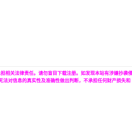
承担相关法律责任。请勿盲目下载注册。如发现本站有涉嫌抄袭
台无法对信息的真实性及准确性做出判断，不承担任何财产损失和