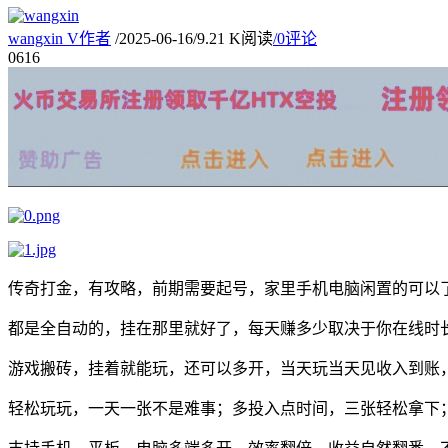
wangxin
V
作者
/
2025-06-16
/
9.21 K阅读
/
0评论
06
16
传奇打金，有攻略，前期需要起号，家里手机电脑闲置的可以
都是全自动的，挂在那里就好了，每天赚多少取决于你在线时
游戏搬砖，挂着就能玩，还可以多开，当天玩当天见收入到账
轻松玩玩，一天一张不是难事；多投入点时间，三张轻松拿下