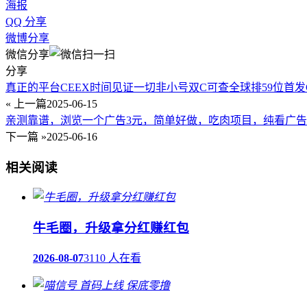
海报
QQ 分享
微博分享
微信分享
分享
真正的平台CEEX时间见证一切非小号双C可查全球排59位首发C
« 上一篇
2025-06-15
亲测靠谱，浏览一个广告3元，简单好做，吃肉项目，纯看广
下一篇 »
2025-06-16
相关阅读
牛毛圈，升级拿分红赚红包
2026-08-07
3110 人在看