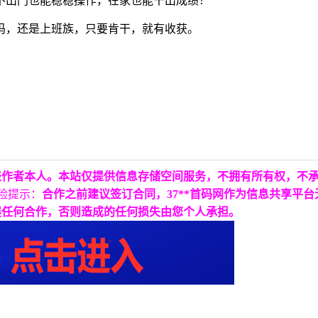
不出门也能稳稳操作，在家也能干出成绩！
妈，还是上班族，只要肯干，就有收获。
表作者本人。本站仅提供信息存储空间服务，不拥有所有权，不
险提示：
合作之前建议签订合同，37**首码网作为信息共享平
展任何合作，否则造成的任何损失由您个人承担。