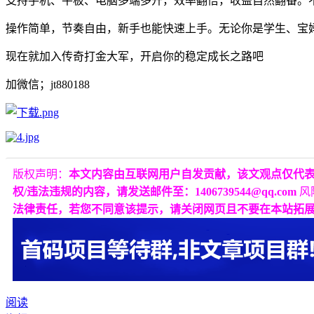
支持手机、平板、电脑多端多开，效率翻倍，收益自然翻番。
操作简单，节奏自由，新手也能快速上手。无论你是学生、宝
现在就加入传奇打金大军，开启你的稳定成长之路吧
加微信；jt880188
版权声明：
本文内容由互联网用户自发贡献，该文观点仅代
权/违法违规的内容，请发送邮件至：1406739544@qq.com
风
法律责任，若您不同意该提示，请关闭网页且不要在本站拓
阅读