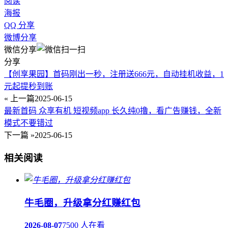
阅读
海报
QQ 分享
微博分享
微信分享
分享
【创享果园】首码刚出一秒，注册送666元，自动挂机收益，1
元起提秒到账
« 上一篇
2025-06-15
最新首码 众享有机 短视频app 长久纯0撸，看广告赚钱，全新
模式不要错过
下一篇 »
2025-06-15
相关阅读
牛毛圈，升级拿分红赚红包
2026-08-07
7500 人在看