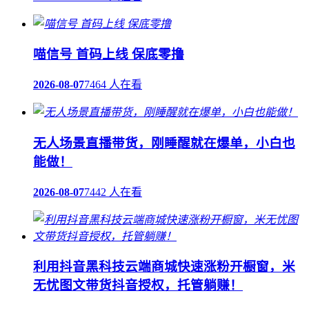
喵信号 首码上线 保底零撸
2026-08-07
7464 人在看
无人场景直播带货，刚睡醒就在爆单，小白也
能做！
2026-08-07
7442 人在看
利用抖音黑科技云端商城快速涨粉开橱窗，米
无忧图文带货抖音授权，托管躺赚！