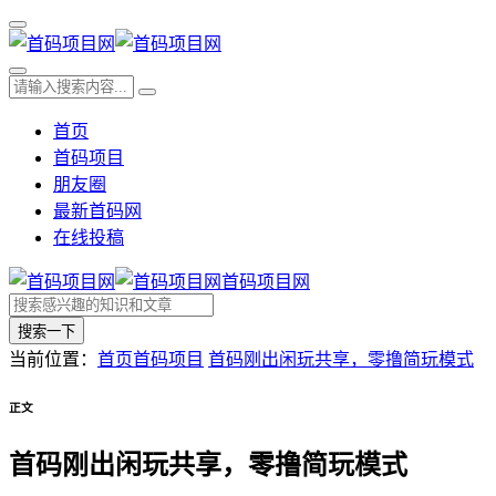
首页
首码项目
朋友圈
最新首码网
在线投稿
首码项目网
搜索一下
当前位置：
首页
首码项目
首码刚出闲玩共享，零撸简玩模式
正文
首码刚出闲玩共享，零撸简玩模式