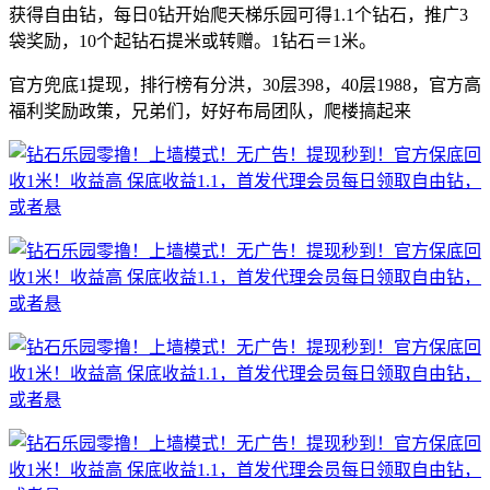
获得自由钻，每日0钻开始爬天梯乐园可得1.1个钻石，推广3
袋奖励，10个起钻石提米或转赠。1钻石＝1米。
官方兜底1提现，排行榜有分洪，30层398，40层1988，官方高
福利奖励政策，兄弟们，好好布局团队，爬楼搞起来