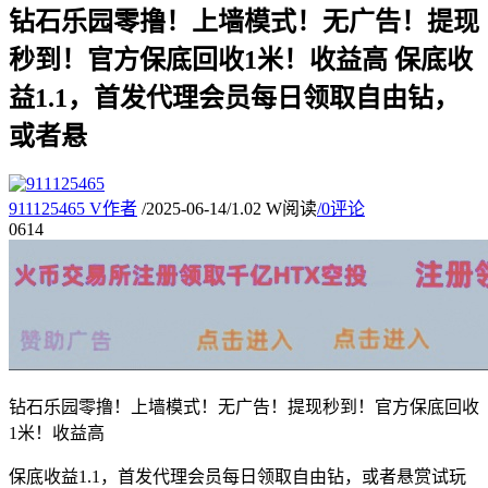
钻石乐园零撸！上墙模式！无广告！提现
秒到！官方保底回收1米！收益高 保底收
益1.1，首发代理会员每日领取自由钻，
或者悬
911125465
V
作者
/
2025-06-14
/
1.02 W阅读
/
0评论
06
14
钻石乐园零撸！上墙模式！无广告！提现秒到！官方保底回收
1米！收益高
保底收益1.1，首发代理会员每日领取自由钻，或者悬赏试玩