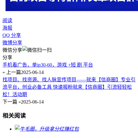
阅读
海报
QQ 分享
微博分享
微信分享
分享
手机看广告，单ip30-60，游戏 +短 剧 平台
« 上一篇
2025-06-14
找项目、找资源、找人脉宣传项目——就来【信商圈】专业引
流平台，创业必备工具 快速报粉就来【信商圈】引流轻轻松
松！活动期
下一篇 »
2025-06-14
相关阅读