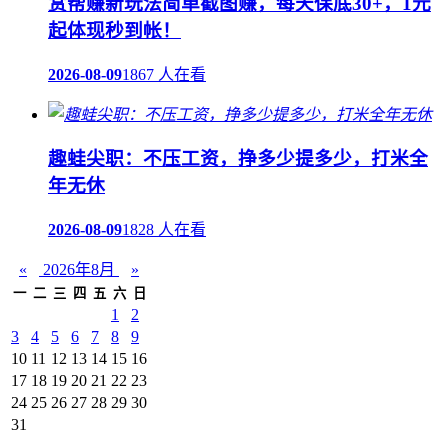
赏帮赚新玩法简单截图赚，每天保底30+，1元
起体现秒到帐！
2026-08-09
1867 人在看
趣蛙尖职：不压工资，挣多少提多少，打米全
年无休
2026-08-09
1828 人在看
«
2026年8月
»
一
二
三
四
五
六
日
1
2
3
4
5
6
7
8
9
10
11
12
13
14
15
16
17
18
19
20
21
22
23
24
25
26
27
28
29
30
31