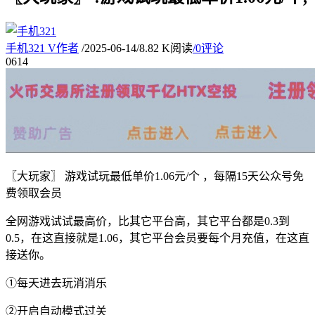
手机321
V
作者
/
2025-06-14
/
8.82 K阅读
/
0评论
06
14
〖大玩家〗 游戏试玩最低单价1.06元/个 ，每隔15天公众号免
费领取会员
全网游戏试试最高价，比其它平台高，其它平台都是0.3到
0.5，在这直接就是1.06，其它平台会员要每个月充值，在这直
接送你。
①每天进去玩消消乐
②开启自动模式过关