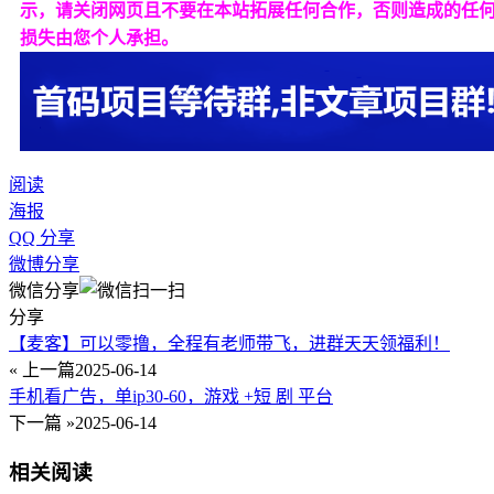
示，请关闭网页且不要在本站拓展任何合作，否则造成的任
损失由您个人承担。
阅读
海报
QQ 分享
微博分享
微信分享
分享
【麦客】可以零撸，全程有老师带飞，进群天天领福利！
« 上一篇
2025-06-14
手机看广告，单ip30-60，游戏 +短 剧 平台
下一篇 »
2025-06-14
相关阅读