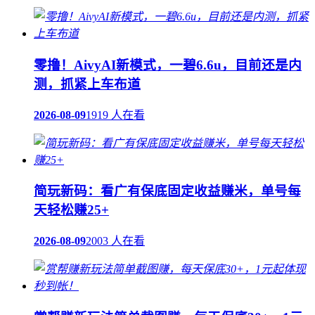
零撸！AivyAI新模式，一碧6.6u，目前还是内
测，抓紧上车布道
2026-08-09
1919 人在看
简玩新码：看广有保底固定收益赚米，单号每
天轻松赚25+
2026-08-09
2003 人在看