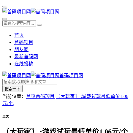
首页
首码项目
朋友圈
最新首码网
在线投稿
首码项目网
搜索一下
当前位置：
首页
首码项目
〖大玩家〗 :游戏试玩最低单价1.06
元/个,
正文
〖大玩家〗 :游戏试玩最低单价1.06元/个,