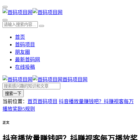
首页
首码项目
朋友圈
最新首码网
在线投稿
首码项目网
搜索一下
当前位置：
首页
首码项目
抖音播放量赚钱吧？抖赚视客每万
播放奖励5规则
正文
抖音播放量赚钱吧？抖赚视客每万播放奖