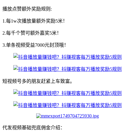
播放点赞额外奖励规则:
1.每1w次播放量额外奖励5米！
2.每千个赞可额外嘉奖5米！
3.单条视频受益7000元封顶哦！
短视频号多的朋友赶紧上车致富。
代发视频基础兜底佣金介绍：