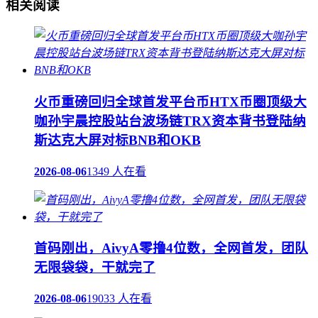
相关阅读
火币重磅回归全球首发平台币HTX币圈顶级大
咖孙宇晨控股站台波场链TRX资本背书登陆纳
斯达克大屏对标BNB和OKB
2026-08-06
1349 人在看
首码刚出，AivyA零撸4位数，全网首发，团队
无限袋袋，干就完了
2026-08-06
19033 人在看