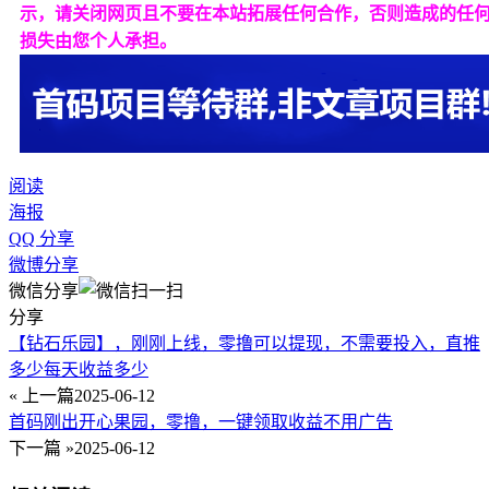
示，请关闭网页且不要在本站拓展任何合作，否则造成的任
损失由您个人承担。
阅读
海报
QQ 分享
微博分享
微信分享
分享
【钻石乐园】，刚刚上线，零撸可以提现，不需要投入，直推
多少每天收益多少
« 上一篇
2025-06-12
首码刚出开心果园，零撸，一键领取收益不用广告
下一篇 »
2025-06-12