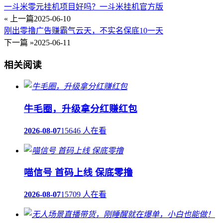
一斗米零元挂机项目好吗？一斗米挂机官方版
« 上一篇
2025-06-10
刚出零撸广告赚霸气云天，不实名保底10一天
下一篇 »
2025-06-11
相关阅读
牛毛圈，升级拿分红赚红包
2026-08-07
15646 人在看
喵信号 首码上线 保底零撸
2026-08-07
15709 人在看