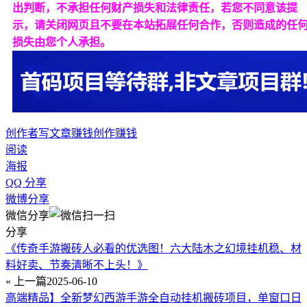
出判断，不承担任何财产损失和法律责任，若您不同意该提
示，请关闭网页且不要在本站拓展任何合作，否则造成的任
损失由您个人承担。
创作者
写文章赚钱
创作赚钱
阅读
海报
QQ 分享
微博分享
微信分享
分享
《传奇手游搬砖人必看的优选图！六大陆木之幻境挂机稳、材
料好卖、节奏清晰不上头！》
« 上一篇
2025-06-10
高端精品】全新梦幻西游手游全自动挂机搬砖项目，单窗口日