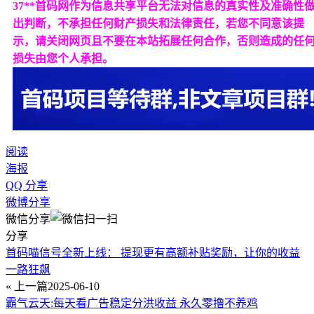
37**首码网作为信息共享平台无法对信息的真实性及准确性
出判断，不承担任何财产损失和法律责任，若您不同意该提
示，请关闭网页且不要在本站拓展任何合作，否则造成的任
损失由您个人承担。
阅读
海报
QQ 分享
微博分享
微信分享
分享
首码喵信号全新上线： 提现更有高额补贴奖励，让你的收益
一路狂飙
« 上一篇
2025-06-10
霸气云天:每天看广告稳定分洪收益 永久零撸不养鸡