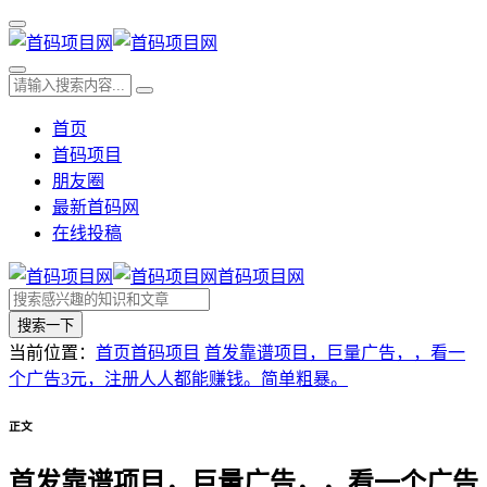
首页
首码项目
朋友圈
最新首码网
在线投稿
首码项目网
搜索一下
当前位置：
首页
首码项目
首发靠谱项目，巨量广告，，看一
个广告3元，注册人人都能赚钱。简单粗暴。
正文
首发靠谱项目，巨量广告，，看一个广告