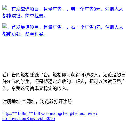
看广告的轻松赚钱平台。轻松即可获得可观收入。无论是想日
赚60元的学生，还是想稳定增收的上班族，都可以试试巨量广
告，享受这份简単又稳定的收入。
注册地址:**网址，浏览器打开注册
http://**188m.**188w.com/xingcheng/hehuo/invite?
do=invitation&inviteid=3095