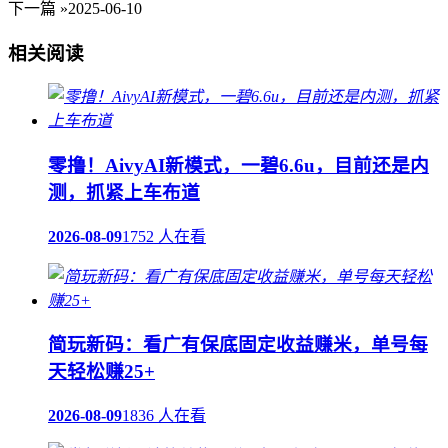
下一篇 »
2025-06-10
相关阅读
零撸！AivyAI新模式，一碧6.6u，目前还是内
测，抓紧上车布道
2026-08-09
1752 人在看
简玩新码：看广有保底固定收益赚米，单号每
天轻松赚25+
2026-08-09
1836 人在看