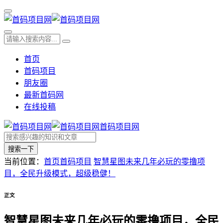
首页
首码项目
朋友圈
最新首码网
在线投稿
首码项目网
搜索一下
当前位置：
首页
首码项目
智慧星图未来几年必玩的零撸项
目，全民升级模式，超级稳健！
正文
智慧星图未来几年必玩的零撸项目，全民