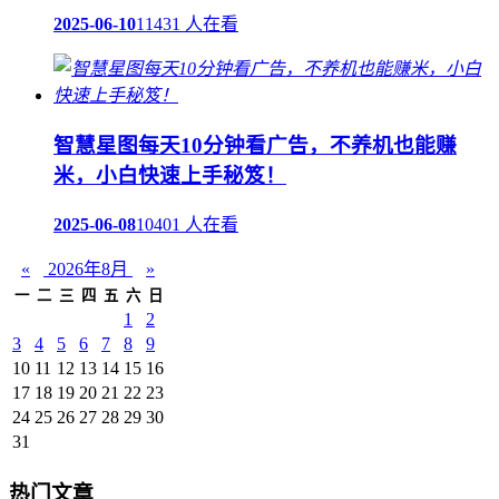
2025-06-10
11431 人在看
智慧星图每天10分钟看广告，不养机也能赚
米，小白快速上手秘笈！
2025-06-08
10401 人在看
«
2026年8月
»
一
二
三
四
五
六
日
1
2
3
4
5
6
7
8
9
10
11
12
13
14
15
16
17
18
19
20
21
22
23
24
25
26
27
28
29
30
31
热门文章