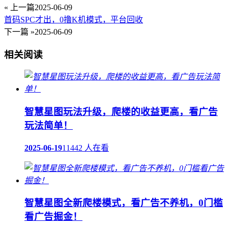
« 上一篇
2025-06-09
首码SPC才出，0撸K机模式，平台回收
下一篇 »
2025-06-09
相关阅读
智慧星图玩法升级，爬楼的收益更高，看广告
玩法简单！
2025-06-19
11442 人在看
智慧星图全新爬楼模式，看广告不养机，0门槛
看广告掘金！