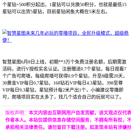
个星钻+500积分起出，1星钻可以兑换50积分，也就是最低15
星钻可以出货5星钻，目前星钻闲鱼大概在5米左右。
智慧星图6月8日上线，初期**3万个免费注册名额，后期需激
活码，进行V授权实名认证。注册赠送0.7个星钻，每日观看7
个广告可爬墙，每级爬墙可获得0.9个星钻，升至8级需20天，
30黄金VIP每日0.7星钻，168钻石VIP每日4.3星钻，398至尊
VIP每日9.3星钻，星钻预计每2米产出1个，小编建议零撸即
可，爬墙项目实在太多了，找几个适合自己的玩就可以了。
版权声明：
本文内容由互联网用户自发贡献，该文观点仅代
作者本人。本站仅提供信息存储空间服务，不拥有所有权，
承担相关法律责任。请勿盲目下载注册。如发现本站有涉嫌