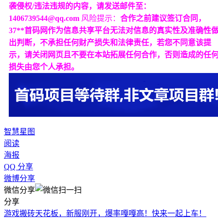
袭侵权/违法违规的内容，请发送邮件至：
1406739544@qq.com
风险提示：
合作之前建议签订合同，
37**首码网作为信息共享平台无法对信息的真实性及准确性
出判断，不承担任何财产损失和法律责任，若您不同意该提
示，请关闭网页且不要在本站拓展任何合作，否则造成的任
损失由您个人承担。
智慧星图
阅读
海报
QQ 分享
微博分享
微信分享
分享
游戏搬砖天花板，新服刚开，爆率嘎嘎高！快来一起上车！