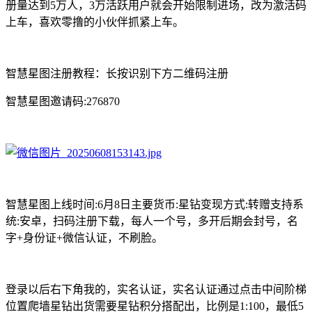
册量达到5万人，3万活跃用户就会开始限制进场，改为激活码
上车，喜欢零撸的小伙伴抓紧上车。
智慧星图注册教程：长按识别下方二维码注册
智慧星图邀请码:276870
智慧星图上线时间:6月8日主要货币:星钻变现方式:转赠支持系
统:安卓，扫码注册下载，每人一个号，多开后期会封号，名
字+身份证+微信认证，不刷脸。
登录以后右下角我的，实名认证，实名认证通过点击中间阶梯
位置爬墙星钻出货需要星钻积分搭配出，比例是1:100，最低5