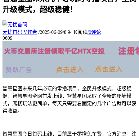
升级模式，超级稳健！
无忧首码
V
作者
/
2025-06-09
/
8.94 K阅读
/
0评论
06
09
智慧星图未来几年必玩的零撸项目，全民升级模式，超级稳
健，智慧星图全网首发上线，智慧星图采取了全新的爬墙模
式，爬楼玩法更简单，每天只需要看固定的几个广告就可以获
得收益。
智慧星图今日首码上线，目前属于零撸免车费，官方消息，注