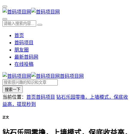
首页
首码项目
朋友圈
最新首码网
在线投稿
首码项目网
搜索一下
当前位置：
首页
首码项目
钻石乐园零撸，上墙模式，保底收
益高，提现秒到
正文
钻石乐园零撸，上墙模式，保底收益高，