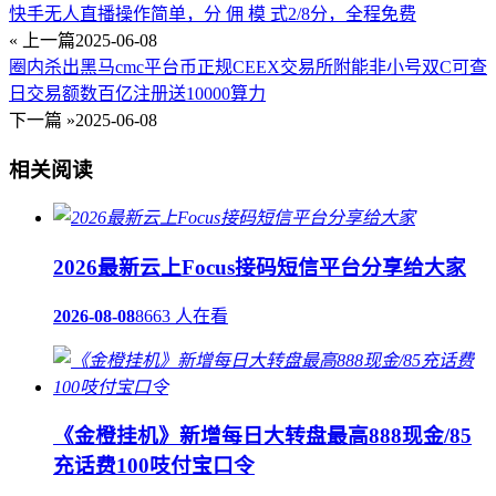
快手无人直播操作简单，分 佣 模 式2/8分，全程免费
« 上一篇
2025-06-08
圈内杀出黑马cmc平台币正规CEEX交易所附能非小号双C可查
日交易额数百亿注册送10000算力
下一篇 »
2025-06-08
相关阅读
2026最新云上Focus接码短信平台分享给大家
2026-08-08
8663 人在看
《金橙挂机》新增每日大转盘最高888现金/85
充话费100吱付宝口令