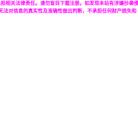
承担相关法律责任。请勿盲目下载注册。如发现本站有涉嫌抄袭
台无法对信息的真实性及准确性做出判断，不承担任何财产损失和