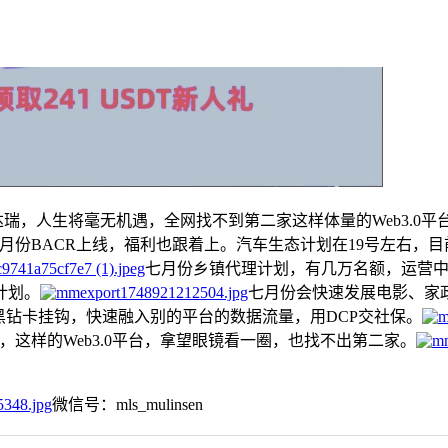
，人生将毫无机遇，全网找不到第二家这样体量的Web3.0平
月份BACR上线，福利也跟着上。汽车生态计划在19号左右，
七月份乡镇代理计划，有几万名额，运营
计划。
七月份会快速发展电影、家政
和黑钻卡挂钩，快速融入别的平台的数据流量，用DCP交社保。
，这样的Web3.0平台，拿望眼镜看一圈，也找不出第二家。
微信号：mls_mulinsen