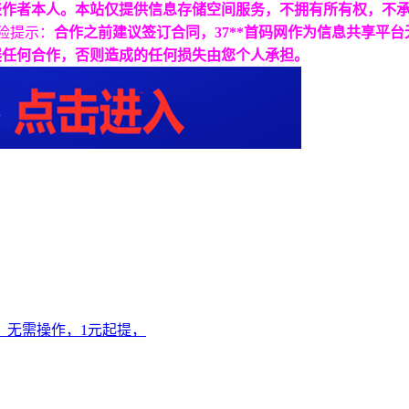
表作者本人。本站仅提供信息存储空间服务，不拥有所有权，不
险提示：
合作之前建议签订合同，37**首码网作为信息共享平
展任何合作，否则造成的任何损失由您个人承担。
，无需操作，1元起提，