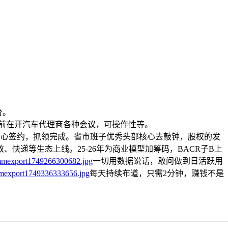
台。
目前在开汽车代理商各种会议，可操作性等。
中心签约，抓领完成。省市班子优秀头部核心去敲钟，股权的发
、快递等生态上线。25-26年为商业模型加筹码，BACR子B上
一切用数据说话，敢问做到日活跃用
每天持续布道，只需2分钟，赚钱不是