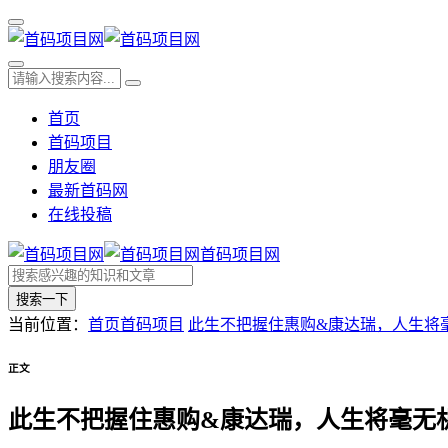
首页
首码项目
朋友圈
最新首码网
在线投稿
首码项目网
搜索一下
当前位置：
首页
首码项目
此生不把握住惠购&康达瑞，人生将毫
正文
此生不把握住惠购&康达瑞，人生将毫无机