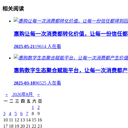
相关阅读
惠购让每一次消费都转化价值，让每一份信任都
2025-05-21
19614 人在看
惠购数字生态聚合赋能平台，让每一次消费都产
2025-03-18
96525 人在看
«
2026年8月
»
一
二
三
四
五
六
日
1
2
3
4
5
6
7
8
9
10
11
12
13
14
15
16
17
18
19
20
21
22
23