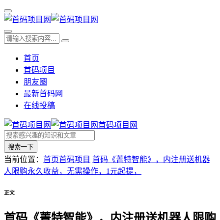
首页
首码项目
朋友圈
最新首码网
在线投稿
首码项目网
搜索一下
当前位置：
首页
首码项目
首码《菁特智能》，内注册送机器
人限购永久收益，无需操作，1元起提，
正文
首码《菁特智能》，内注册送机器人限购