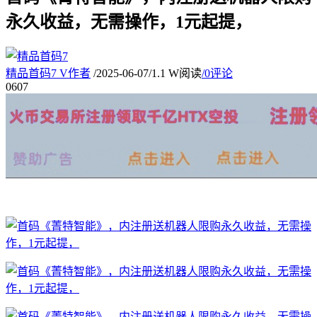
永久收益，无需操作，1元起提，
精品首码7
V
作者
/
2025-06-07
/
1.1 W阅读
/
0评论
06
07