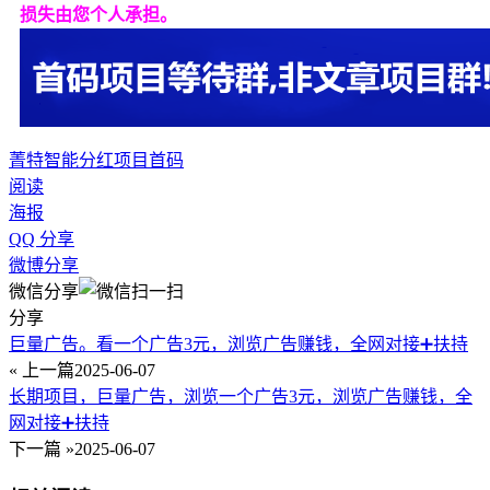
损失由您个人承担。
菁特智能
分红项目
首码
阅读
海报
QQ 分享
微博分享
微信分享
分享
巨量广告。看一个广告3元，浏览广告赚钱，全网对接➕扶持
« 上一篇
2025-06-07
长期项目，巨量广告，浏览一个广告3元，浏览广告赚钱，全
网对接➕扶持
下一篇 »
2025-06-07